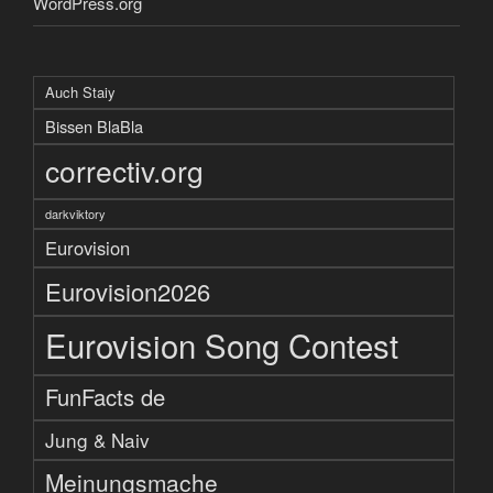
WordPress.org
Auch Staiy
Bissen BlaBla
correctiv.org
darkviktory
Eurovision
Eurovision2026
Eurovision Song Contest
FunFacts de
Jung & Naiv
Meinungsmache