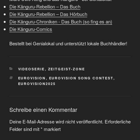
Die Känguru-Rebellion – Das Buch
Die Känguru-Rebellion – Das Hörbuch
Die Känguru-Chroniken - Das Buch (so fing es an)
Die Känguru-Comics
Bestellt bei Genialokal und unterstützt lokale Buchhändler!
KATEGORIEN
VIDEOSERIE
,
ZEITGEIST-ZONE
SCHLAGWÖRTER
EUROVISION
,
EUROVISION SONG CONTEST
,
EUROVISION2025
Schreibe einen Kommentar
Deine E-Mail-Adresse wird nicht veröffentlicht.
Erforderliche
Felder sind mit
*
markiert