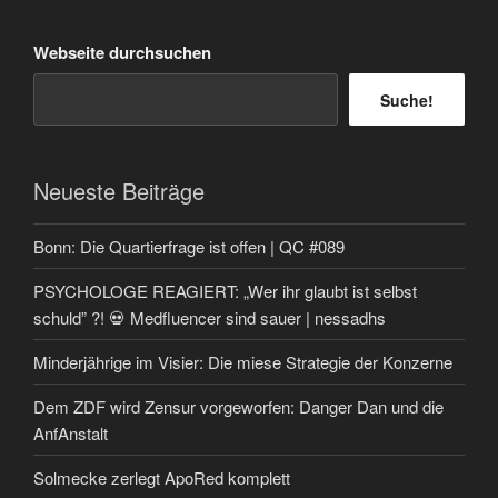
Webseite durchsuchen
Suche!
Neueste Beiträge
Bonn: Die Quartierfrage ist offen | QC #089
PSYCHOLOGE REAGIERT: „Wer ihr glaubt ist selbst
schuld” ?! 💀 Medfluencer sind sauer | nessadhs
Minderjährige im Visier: Die miese Strategie der Konzerne
Dem ZDF wird Zensur vorgeworfen: Danger Dan und die
AnfAnstalt
Solmecke zerlegt ApoRed komplett