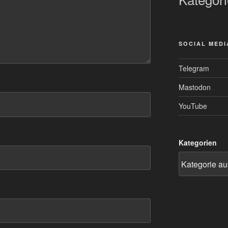
SOCIAL MEDI
Telegram
Mastodon
YouTube
Kategorien