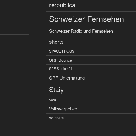
re:publica
Schweizer Fernsehen
Schweizer Radio und Fernsehen
shorts
SPACE FROGS
SRF Bounce
SRF Studio 404
SRF Unterhaltung
Staiy
Verdi
Volksverpetzer
WildMics