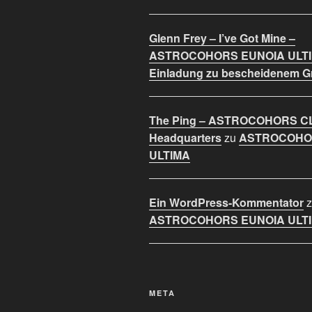
Glenn Frey – I’ve Got Mine –
ASTROCOHORS EUNOIA ULT
Einladung zu bescheidenem 
The Ping – ASTROCOHORS C
Headquarters
zu
ASTROCOHO
ULTIMA
Ein WordPress-Kommentator
z
ASTROCOHORS EUNOIA ULT
META