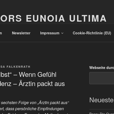
ORS EUNOIA ULTIMA
n
Newsletter
Impressum
Cookie-Richtlinie (EU)
SSA FALKENRATH
Webseite dur
elbst“ – Wenn Gefühl
idenz – Ärztin packt aus
Neueste
r sechsten Folge von „Ärztin packt aus“
tiert, dass persönliche Empfindungen
Bonn: Die Quart