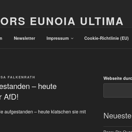
ORS EUNOIA ULTIMA
n
Newsletter
Impressum
Cookie-Richtlinie (EU)
SSA FALKENRATH
Webseite dur
gestanden – heute
r AfD!
sie aufgestanden – heute klatschen sie mit
Neueste
Bonn: Die Quart