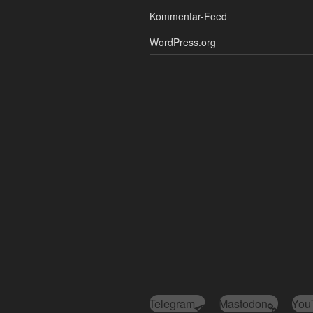
Kommentar-Feed
WordPress.org
Telegram
Mastodon
You