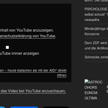
PSYCHOLOGE RE
selbst schuld” 
nessadhs
Minderjährige i
 Inhalt von YouTube anzuzeigen.
Konzerne
enschutzerklärung von YouTube
.
Dem ZDF wird 
und die AnfAnst
ouTube immer anzeigen
Solmecke zerle
en – heute klatschen sie mit der AfD!“ direkt
öffnen
m das Video bei YouTube anzuschauen,