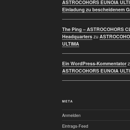
ASTROCOHORS EUNOIA ULT
Einladung zu bescheidenem 
The Ping – ASTROCOHORS C
Headquarters
zu
ASTROCOHO
ULTIMA
Ein WordPress-Kommentator
z
ASTROCOHORS EUNOIA ULT
META
Anmelden
Eintrags-Feed