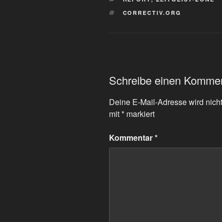
SCHLAGWÖRTER
CORRECTIV.ORG
Schreibe einen Komme
Deine E-Mail-Adresse wird nicht 
mit
*
markiert
Kommentar
*