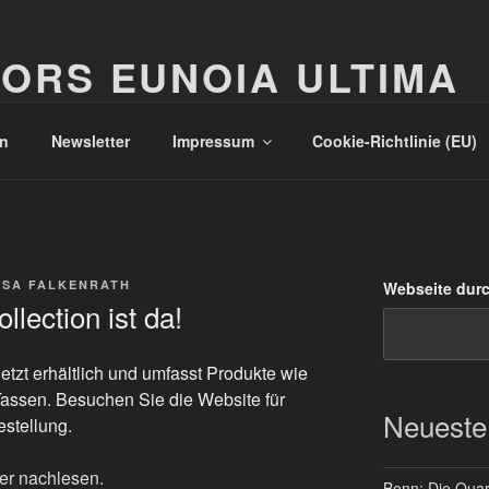
ORS EUNOIA ULTIMA
n
Newsletter
Impressum
Cookie-Richtlinie (EU)
SSA FALKENRATH
Webseite dur
ection ist da!
tzt erhältlich und umfasst Produkte wie
Tassen. Besuchen Sie die Website für
Neueste
estellung.
er nachlesen.
Bonn: Die Quart