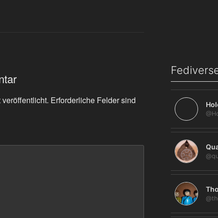
Fediverse
ntar
veröffentlicht.
Erforderliche Felder sind
Hol
Qua
@qu
Tho
@th