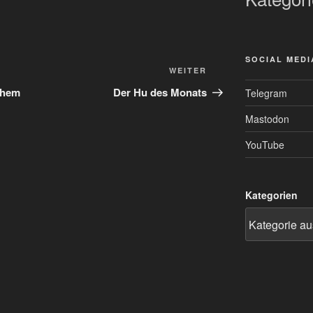
SOCIAL MEDI
Nächster
WEITER
Beitrag
chem
Der Hu des Monats
Telegram
Mastodon
YouTube
Kategorien