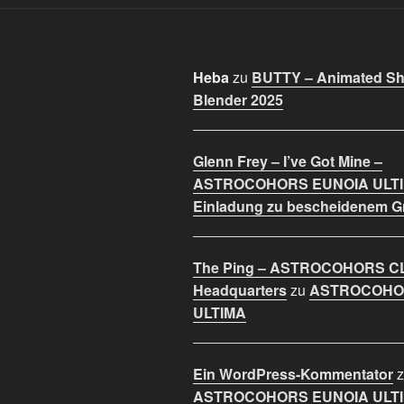
Heba
zu
BUTTY – Animated Sho
Blender 2025
Glenn Frey – I’ve Got Mine –
ASTROCOHORS EUNOIA ULT
Einladung zu bescheidenem 
The Ping – ASTROCOHORS C
Headquarters
zu
ASTROCOHO
ULTIMA
Ein WordPress-Kommentator
z
ASTROCOHORS EUNOIA ULT