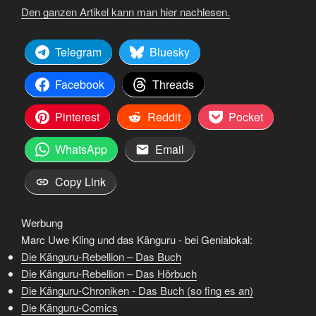
Den ganzen Artikel kann man hier nachlesen.
Telegram
Bluesky
Facebook
Threads
Pinterest
Reddit
Pocket
WhatsApp
Email
Copy Link
Werbung
Marc Uwe Kling und das Känguru - bei Genialokal:
Die Känguru-Rebellion – Das Buch
Die Känguru-Rebellion – Das Hörbuch
Die Känguru-Chroniken - Das Buch (so fing es an)
Die Känguru-Comics