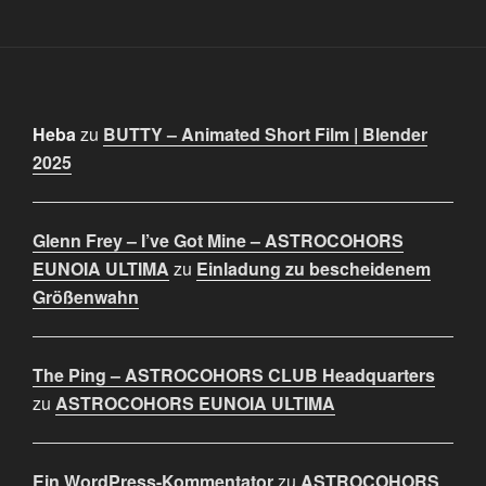
Heba
zu
BUTTY – Animated Short Film | Blender
2025
Glenn Frey – I’ve Got Mine – ASTROCOHORS
EUNOIA ULTIMA
zu
Einladung zu bescheidenem
Größenwahn
The Ping – ASTROCOHORS CLUB Headquarters
zu
ASTROCOHORS EUNOIA ULTIMA
Ein WordPress-Kommentator
zu
ASTROCOHORS