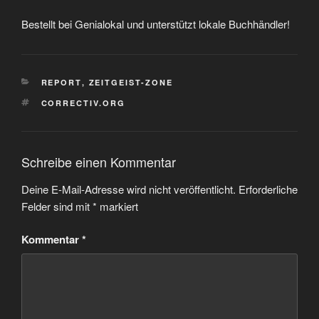
Bestellt bei Genialokal und unterstützt lokale Buchhändler!
KATEGORIEN
REPORT
,
ZEITGEIST-ZONE
SCHLAGWÖRTER
CORRECTIV.ORG
Schreibe einen Kommentar
Deine E-Mail-Adresse wird nicht veröffentlicht.
Erforderliche
Felder sind mit
*
markiert
Kommentar
*