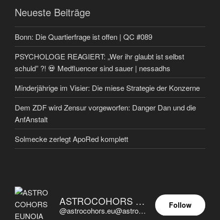
Neueste Beiträge
Bonn: Die Quartierfrage ist offen | QC #089
PSYCHOLOGE REAGIERT: „Wer ihr glaubt ist selbst
schuld” ?! 💀 Medfluencer sind sauer | nessadhs
Minderjährige im Visier: Die miese Strategie der Konzerne
Dem ZDF wird Zensur vorgeworfen: Danger Dan und die
AnfAnstalt
Solmecke zerlegt ApoRed komplett
ASTROCOHORS EUNOIA ULTIMA
Follow
@astrocohors.eu@astrocohors.eu