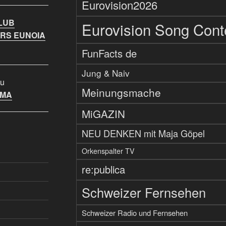
Eurovision2026
LUB
Eurovision Song Cont
RS EUNOIA
FunFacts de
Jung & Naiv
u
Meinungsmache
IMA
MiGAZIN
NEU DENKEN mit Maja Göpel
Orkenspalter TV
re:publica
Schweizer Fernsehen
Schweizer Radio und Fernsehen