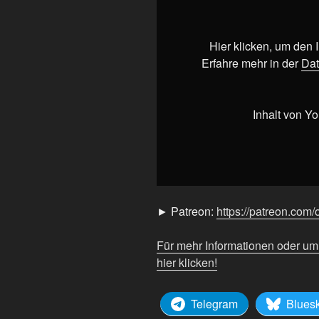
YouTube
anzeigen
Hier klicken, um den
Erfahre mehr in der
Dat
Inhalt von Y
► Patreon:
https://patreon.com/
Für mehr Informationen oder u
hier klicken!
Telegram
Blues