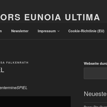
ORS EUNOIA ULTIMA
n
Newsletter
Impressum
Cookie-Richtlinie (EU)
SSA FALKENRATH
Webseite dur
EL
entermineSPIEL
Neueste
Bonn: Die Quart