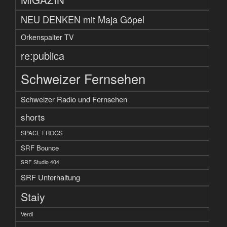
NEU DENKEN mit Maja Göpel
Orkenspalter TV
re:publica
Schweizer Fernsehen
Schweizer Radio und Fernsehen
shorts
SPACE FROGS
SRF Bounce
SRF Studio 404
SRF Unterhaltung
Staiy
Verdi