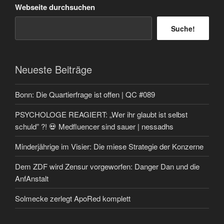
Webseite durchsuchen
Suche!
Neueste Beiträge
Bonn: Die Quartierfrage ist offen | QC #089
PSYCHOLOGE REAGIERT: „Wer ihr glaubt ist selbst
schuld” ?! 💀 Medfluencer sind sauer | nessadhs
Minderjährige im Visier: Die miese Strategie der Konzerne
Dem ZDF wird Zensur vorgeworfen: Danger Dan und die
AnfAnstalt
Solmecke zerlegt ApoRed komplett