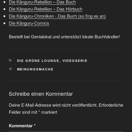
Die Känguru-Rebellion – Das Buch
Die Känguru-Rebellion – Das Hörbuch
Die Känguru-Chroniken - Das Buch (so fing es an)
Die Känguru-Comics
Bestellt bei Genialokal und unterstützt lokale Buchhändler!
KATEGORIEN
DIE GRÜNE LOUNGE
,
VIDEOSERIE
SCHLAGWÖRTER
MEINUNGSMACHE
Schreibe einen Kommentar
Deine E-Mail-Adresse wird nicht veröffentlicht.
Erforderliche
Felder sind mit
*
markiert
Kommentar
*