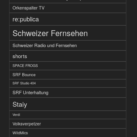
Orkenspalter TV
re:publica
Schweizer Fernsehen
Schweizer Radio und Fernsehen
shorts
SPACE FROGS
SRF Bounce
SRF Studio 404
SRF Unterhaltung
Staiy
Verdi
Volksverpetzer
WildMics