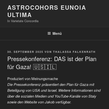
Zum
ASTROCOHORS EUNOIA
Inhalt
ULTIMA
springen
In Varietate Concordia
Menü
VERÖFFENTLICHT
30. SEPTEMBER 2025
VON
THALASSA FALKENRATH
AM
Pressekonferenz: DAS ist der Plan
für Gaza! 🇺🇸🇮🇱
Produziert von Meinungsmache
Die Pressekonferenz präsentiert den Plan für Gaza mit
Beteiligung von USA und Israel. Weitere Informationen sind
über die sozialen Medien und YouTube-Kanäle von Staiy
sowie den Website von Jakob verfügbar.