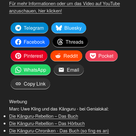
Für mehr Informationen oder um das Video auf YouTube
anzuschauen, hier klicken!
Telegram
Bluesky
Facebook
Threads
Pinterest
Reddit
Pocket
WhatsApp
Email
Copy Link
Werbung
Marc Uwe Kling und das Känguru - bei Genialokal:
Die Känguru-Rebellion – Das Buch
Die Känguru-Rebellion – Das Hörbuch
Die Känguru-Chroniken - Das Buch (so fing es an)