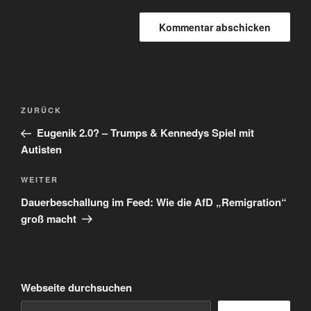
Beitragsnavigation
Vorheriger
ZURÜCK
Beitrag
Eugenik 2.0? – Trumps & Kennedys Spiel mit
Autisten
Nächster
WEITER
Beitrag
Dauerbeschallung im Feed: Wie die AfD „Remigration“
groß macht
Webseite durchsuchen