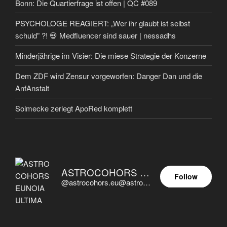
Bonn: Die Quartierfrage ist offen | QC #089
PSYCHOLOGE REAGIERT: „Wer ihr glaubt ist selbst
schuld” ?! 💀 Medfluencer sind sauer | nessadhs
Minderjährige im Visier: Die miese Strategie der Konzerne
Dem ZDF wird Zensur vorgeworfen: Danger Dan und die
AnfAnstalt
Solmecke zerlegt ApoRed komplett
ASTROCOHORS EUNOIA ULTIMA
Follow
@astrocohors.eu@astrocohors.eu