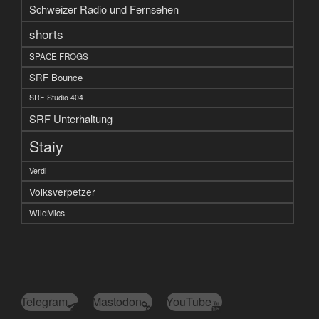
Schweizer Radio und Fernsehen
shorts
SPACE FROGS
SRF Bounce
SRF Studio 404
SRF Unterhaltung
Staiy
Verdi
Volksverpetzer
WildMics
Telegram
Mastodon
YouTube