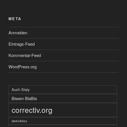
META
Anmelden
Eintrags-Feed
Kommentar-Feed
WordPress.org
Auch Staiy
Bissen BlaBla
correctiv.org
darkviktory