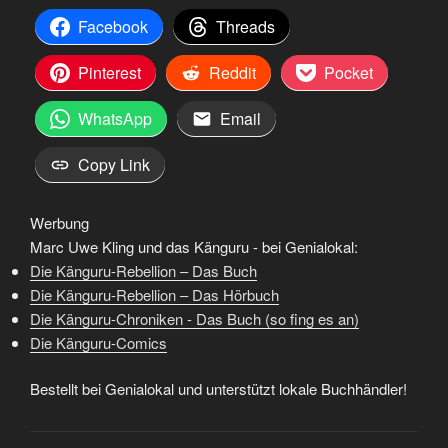
Facebook
Threads
Pinterest
Reddit
Pocket
WhatsApp
Email
Copy Link
Werbung
Marc Uwe Kling und das Känguru - bei Genialokal:
Die Känguru-Rebellion – Das Buch
Die Känguru-Rebellion – Das Hörbuch
Die Känguru-Chroniken - Das Buch (so fing es an)
Die Känguru-Comics
Bestellt bei Genialokal und unterstützt lokale Buchhändler!