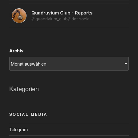
Quadruvium Club - Reports
@quadrivium_club@det.social
Archiv
Kategorien
SOCIAL MEDIA
Telegram