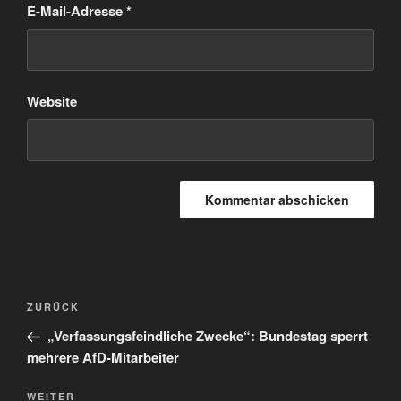
E-Mail-Adresse
*
Website
Beitragsnavigation
Vorheriger
ZURÜCK
Beitrag
„Verfassungsfeindliche Zwecke“: Bundestag sperrt
mehrere AfD-Mitarbeiter
Nächster
WEITER