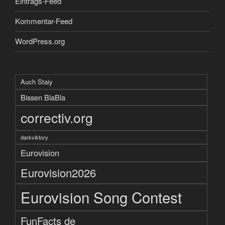
Eintrags-Feed
Kommentar-Feed
WordPress.org
Auch Staiy
Bissen BlaBla
correctiv.org
darkviktory
Eurovision
Eurovision2026
Eurovision Song Contest
FunFacts de