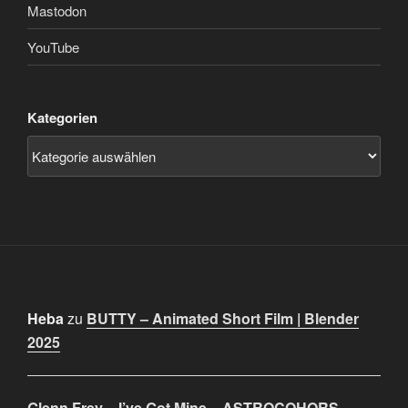
Mastodon
YouTube
Kategorien
Heba
zu
BUTTY – Animated Short Film | Blender
2025
Glenn Frey – I’ve Got Mine – ASTROCOHORS