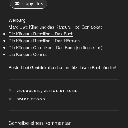
Copy Link
Werbung
Marc Uwe Kling und das Känguru - bei Genialokal:
Die Känguru-Rebellion – Das Buch
Die Känguru-Rebellion – Das Hörbuch
Die Känguru-Chroniken - Das Buch (so fing es an)
Die Känguru-Comics
Bestellt bei Genialokal und unterstützt lokale Buchhändler!
KATEGORIEN
VIDEOSERIE
,
ZEITGEIST-ZONE
SCHLAGWÖRTER
SPACE FROGS
Schreibe einen Kommentar