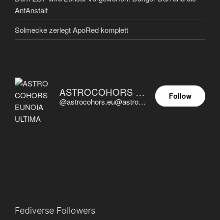
AnfAnstalt
Solmecke zerlegt ApoRed komplett
ASTROCOHORS EUNOIA ULTIMA
Follow
@astrocohors.eu@astrocohors.eu
Fediverse Followers