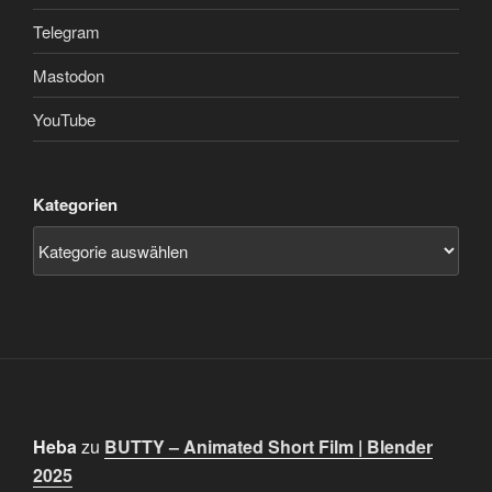
Telegram
Mastodon
YouTube
Kategorien
Heba
zu
BUTTY – Animated Short Film | Blender
2025