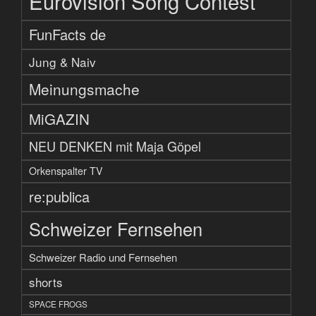
Eurovision Song Contest
FunFacts de
Jung & Naiv
Meinungsmache
MiGAZIN
NEU DENKEN mit Maja Göpel
Orkenspalter TV
re:publica
Schweizer Fernsehen
Schweizer Radio und Fernsehen
shorts
SPACE FROGS