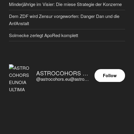
Minderjährige im Visier: Die miese Strategie der Konzerne
Dem ZDF wird Zensur vorgeworfen: Danger Dan und die
AnfAnstalt
Solmecke zerlegt ApoRed komplett
ASTROCOHORS EUNOIA ULTIMA
Follow
@astrocohors.eu@astrocohors.eu