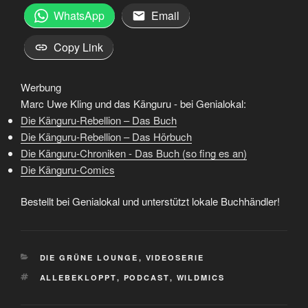
WhatsApp
Email
Copy Link
Werbung
Marc Uwe Kling und das Känguru - bei Genialokal:
Die Känguru-Rebellion – Das Buch
Die Känguru-Rebellion – Das Hörbuch
Die Känguru-Chroniken - Das Buch (so fing es an)
Die Känguru-Comics
Bestellt bei Genialokal und unterstützt lokale Buchhändler!
KATEGORIEN
DIE GRÜNE LOUNGE
,
VIDEOSERIE
SCHLAGWÖRTER
ALLEBEKLOPPT
,
PODCAST
,
WILDMICS