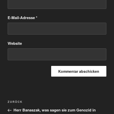
E-Mail-Adresse
*
Website
Beitragsnavigation
Vorheriger
ZURÜCK
Beitrag
Herr Banaszak, was sagen sie zum Genozid in