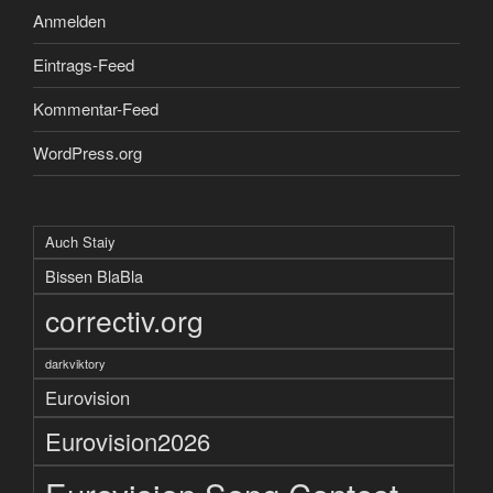
Anmelden
Eintrags-Feed
Kommentar-Feed
WordPress.org
Auch Staiy
Bissen BlaBla
correctiv.org
darkviktory
Eurovision
Eurovision2026