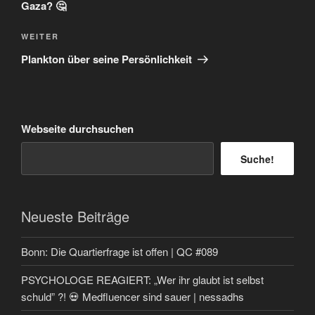
Gaza? 🤔
Nächster
WEITER
Beitrag
Plankton über seine Persönlichkeit
Webseite durchsuchen
Suche!
Neueste Beiträge
Bonn: Die Quartierfrage ist offen | QC #089
PSYCHOLOGE REAGIERT: „Wer ihr glaubt ist selbst
schuld” ?! 💀 Medfluencer sind sauer | nessadhs