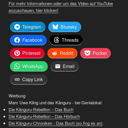
Für mehr Informationen oder um das Video auf YouTube
anzuschauen, hier klicken!
Telegram
Bluesky
Facebook
Threads
Pinterest
Reddit
Pocket
WhatsApp
Email
Copy Link
Werbung
Marc Uwe Kling und das Känguru - bei Genialokal:
Die Känguru-Rebellion – Das Buch
Die Känguru-Rebellion – Das Hörbuch
Die Känguru-Chroniken - Das Buch (so fing es an)