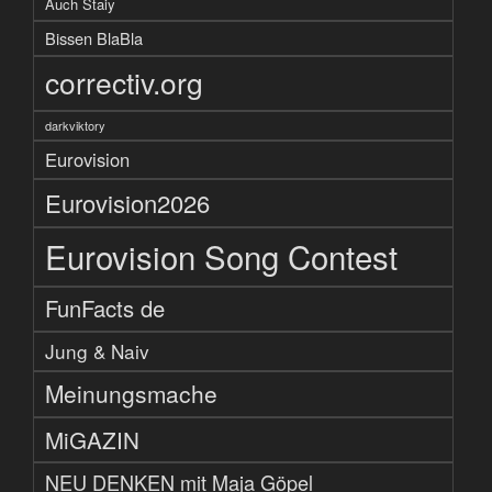
Auch Staiy
Bissen BlaBla
correctiv.org
darkviktory
Eurovision
Eurovision2026
Eurovision Song Contest
FunFacts de
Jung & Naiv
Meinungsmache
MiGAZIN
NEU DENKEN mit Maja Göpel