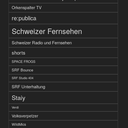
Orkenspalter TV
re:publica
Schweizer Fernsehen
Schweizer Radio und Fernsehen
shorts
SPACE FROGS
SRF Bounce
SRF Studio 404
SRF Unterhaltung
Staiy
Verdi
Volksverpetzer
WildMics