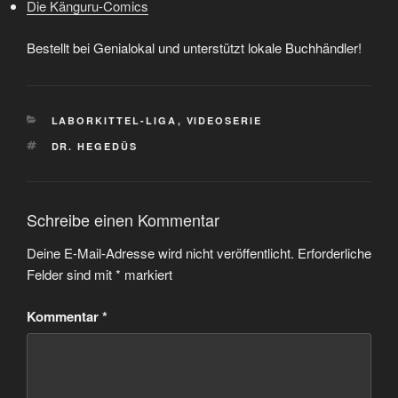
Die Känguru-Comics
Bestellt bei Genialokal und unterstützt lokale Buchhändler!
KATEGORIEN
LABORKITTEL-LIGA
,
VIDEOSERIE
SCHLAGWÖRTER
DR. HEGEDÜS
Schreibe einen Kommentar
Deine E-Mail-Adresse wird nicht veröffentlicht.
Erforderliche
Felder sind mit
*
markiert
Kommentar
*