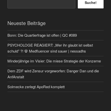
Suche!
Neueste Beiträge
Bonn: Die Quartierfrage ist offen | QC #089
PSYCHOLOGE REAGIERT: „Wer ihr glaubt ist selbst
schuld” ?! 💀 Medfluencer sind sauer | nessadhs
Minderjährige im Visier: Die miese Strategie der Konzerne
Dem ZDF wird Zensur vorgeworfen: Danger Dan und die
AnfAnstalt
Solmecke zerlegt ApoRed komplett