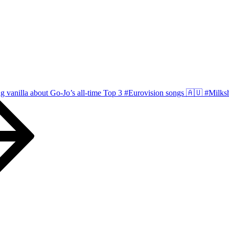
ng vanilla about Go-Jo’s all-time Top 3 #Eurovision songs 🇦🇺 #Milk