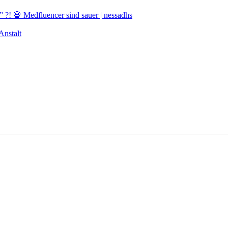
! 💀 Medfluencer sind sauer | nessadhs
nstalt