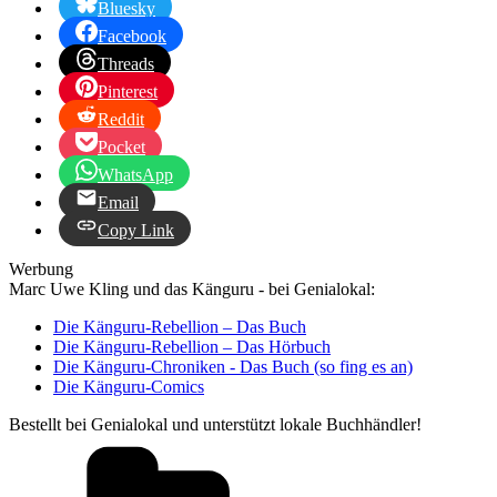
Bluesky
Facebook
Threads
Pinterest
Reddit
Pocket
WhatsApp
Email
Copy Link
Werbung
Marc Uwe Kling und das Känguru - bei Genialokal:
Die Känguru-Rebellion – Das Buch
Die Känguru-Rebellion – Das Hörbuch
Die Känguru-Chroniken - Das Buch (so fing es an)
Die Känguru-Comics
Bestellt bei Genialokal und unterstützt lokale Buchhändler!
Kategorien