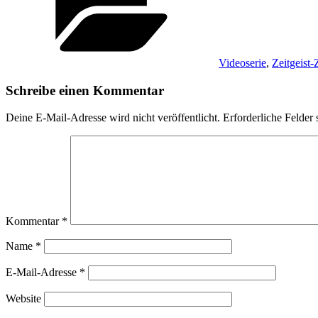
Videoserie
,
Zeitgeist
Schreibe einen Kommentar
Deine E-Mail-Adresse wird nicht veröffentlicht.
Erforderliche Felder 
Kommentar
*
Name
*
E-Mail-Adresse
*
Website