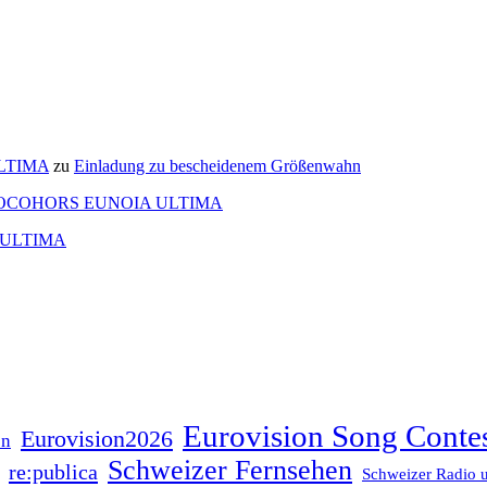
ULTIMA
zu
Einladung zu bescheidenem Größenwahn
OCOHORS EUNOIA ULTIMA
 ULTIMA
Eurovision Song Conte
Eurovision2026
on
Schweizer Fernsehen
re:publica
Schweizer Radio 