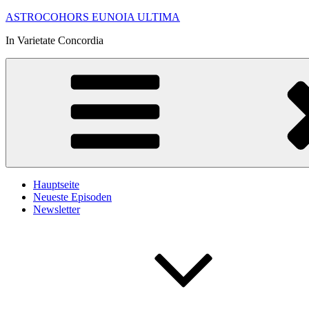
Zum
ASTROCOHORS EUNOIA ULTIMA
Inhalt
In Varietate Concordia
springen
Hauptseite
Neueste Episoden
Newsletter