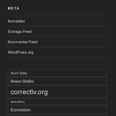
META
Anmelden
Eintrags-Feed
Kommentar-Feed
WordPress.org
Auch Staiy
Bissen BlaBla
correctiv.org
darkviktory
Eurovision