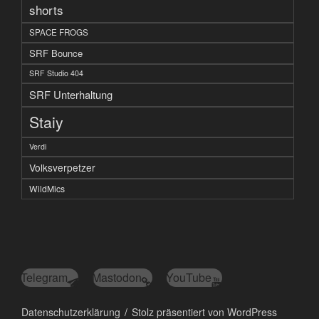
shorts
SPACE FROGS
SRF Bounce
SRF Studio 404
SRF Unterhaltung
Staiy
Verdi
Volksverpetzer
WildMics
Telegram
Mastodon
YouTube
Datenschutzerklärung
Stolz präsentiert von WordPress