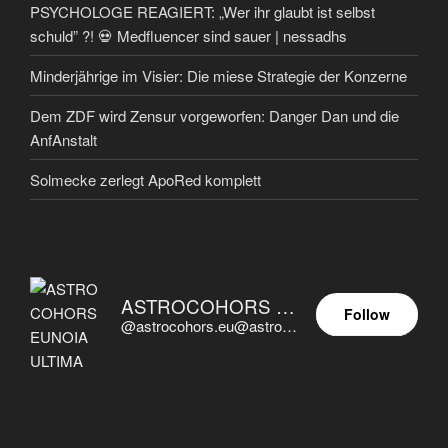
PSYCHOLOGE REAGIERT: „Wer ihr glaubt ist selbst
schuld” ?! 💀 Medfluencer sind sauer | nessadhs
Minderjährige im Visier: Die miese Strategie der Konzerne
Dem ZDF wird Zensur vorgeworfen: Danger Dan und die
AnfAnstalt
Solmecke zerlegt ApoRed komplett
ASTROCOHORS EUNOIA ULTIMA
Follow
@astrocohors.eu@astrocohors.eu