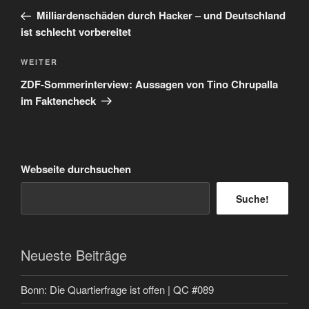
Beitrag
Milliardenschäden durch Hacker – und Deutschland
ist schlecht vorbereitet
Nächster
WEITER
Beitrag
ZDF-Sommerinterview: Aussagen von Tino Chrupalla
im Faktencheck
Webseite durchsuchen
Suche!
Neueste Beiträge
Bonn: Die Quartierfrage ist offen | QC #089