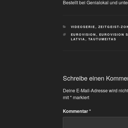
Bestellt bei Genialokal und unte
KATEGORIEN
VIDEOSERIE
,
ZEITGEIST-ZO
SCHLAGWÖRTER
EUROVISION
,
EUROVISION 
LATVIA
,
TAUTUMEITAS
Schreibe einen Komme
Deine E-Mail-Adresse wird nicht 
mit
*
markiert
Kommentar
*