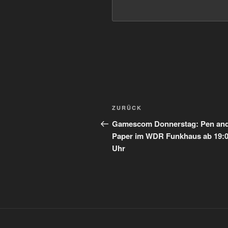
Beitragsnavigation
Vorheriger
ZURÜCK
Beitrag
Gamescom Donnerstag: Pen an
Paper im WDR Funkhaus ab 19:
Uhr