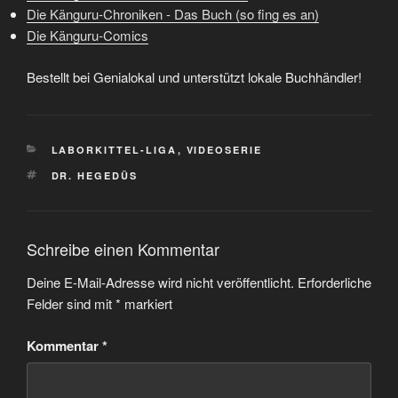
Die Känguru-Chroniken - Das Buch (so fing es an)
Die Känguru-Comics
Bestellt bei Genialokal und unterstützt lokale Buchhändler!
KATEGORIEN
LABORKITTEL-LIGA
,
VIDEOSERIE
SCHLAGWÖRTER
DR. HEGEDÜS
Schreibe einen Kommentar
Deine E-Mail-Adresse wird nicht veröffentlicht.
Erforderliche
Felder sind mit
*
markiert
Kommentar
*