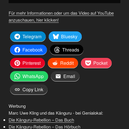
Für mehr Informationen oder um das Video auf YouTube
anzuschauen, hier klicken!
Telegram
Bluesky
Facebook
Threads
Pinterest
Reddit
Pocket
WhatsApp
Email
Copy Link
Werbung
Marc Uwe Kling und das Känguru - bei Genialokal:
Die Känguru-Rebellion – Das Buch
Die Känguru-Rebellion – Das Hörbuch