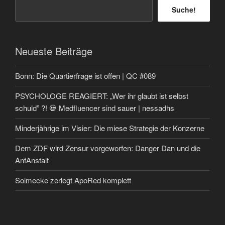
Suche!
Neueste Beiträge
Bonn: Die Quartierfrage ist offen | QC #089
PSYCHOLOGE REAGIERT: „Wer ihr glaubt ist selbst
schuld” ?! 💀 Medfluencer sind sauer | nessadhs
Minderjährige im Visier: Die miese Strategie der Konzerne
Dem ZDF wird Zensur vorgeworfen: Danger Dan und die
AnfAnstalt
Solmecke zerlegt ApoRed komplett