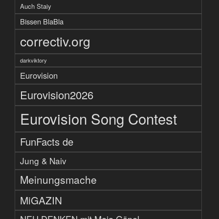
Auch Staiy
Bissen BlaBla
correctiv.org
darkviktory
Eurovision
Eurovision2026
Eurovision Song Contest
FunFacts de
Jung & Naiv
Meinungsmache
MiGAZIN