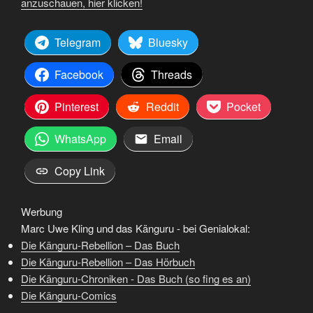
anzuschauen, hier klicken!
Telegram
Bluesky
Facebook
Threads
Pinterest
Reddit
Pocket
WhatsApp
Email
Copy Link
Werbung
Marc Uwe Kling und das Känguru - bei Genialokal:
Die Känguru-Rebellion – Das Buch
Die Känguru-Rebellion – Das Hörbuch
Die Känguru-Chroniken - Das Buch (so fing es an)
Die Känguru-Comics