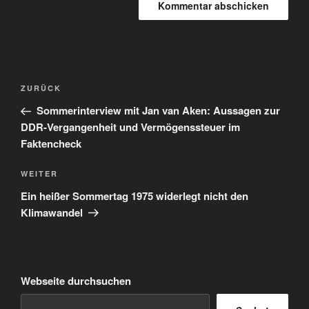
Beitragsnavigation
Vorheriger
ZURÜCK
Beitrag
Sommerinterview mit Jan van Aken: Aussagen zur
DDR-Vergangenheit und Vermögenssteuer im
Faktencheck
Nächster
WEITER
Beitrag
Ein heißer Sommertag 1975 widerlegt nicht den
Klimawandel
Webseite durchsuchen