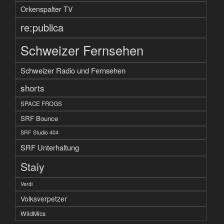
Orkenspalter TV
re:publica
Schweizer Fernsehen
Schweizer Radio und Fernsehen
shorts
SPACE FROGS
SRF Bounce
SRF Studio 404
SRF Unterhaltung
Staiy
Verdi
Volksverpetzer
WildMics