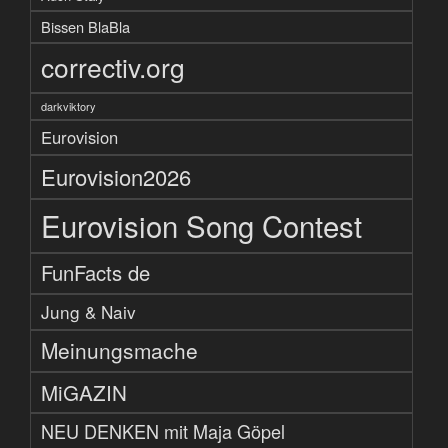
Bissen BlaBla
correctiv.org
darkviktory
Eurovision
Eurovision2026
Eurovision Song Contest
FunFacts de
Jung & Naiv
Meinungsmache
MiGAZIN
NEU DENKEN mit Maja Göpel