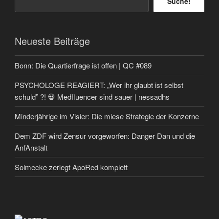
Suche!
Neueste Beiträge
Bonn: Die Quartierfrage ist offen | QC #089
PSYCHOLOGE REAGIERT: „Wer ihr glaubt ist selbst
schuld” ?! 💀 Medfluencer sind sauer | nessadhs
Minderjährige im Visier: Die miese Strategie der Konzerne
Dem ZDF wird Zensur vorgeworfen: Danger Dan und die
AnfAnstalt
Solmecke zerlegt ApoRed komplett