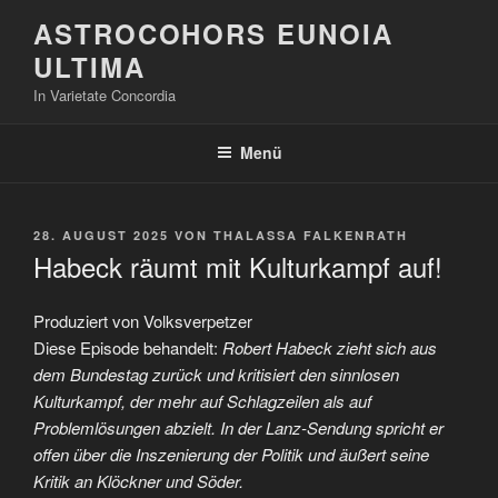
Zum
ASTROCOHORS EUNOIA
Inhalt
ULTIMA
springen
In Varietate Concordia
Menü
VERÖFFENTLICHT
28. AUGUST 2025
VON
THALASSA FALKENRATH
AM
Habeck räumt mit Kulturkampf auf!
Produziert von Volksverpetzer
Diese Episode behandelt:
Robert Habeck zieht sich aus
dem Bundestag zurück und kritisiert den sinnlosen
Kulturkampf, der mehr auf Schlagzeilen als auf
Problemlösungen abzielt. In der Lanz-Sendung spricht er
offen über die Inszenierung der Politik und äußert seine
Kritik an Klöckner und Söder.