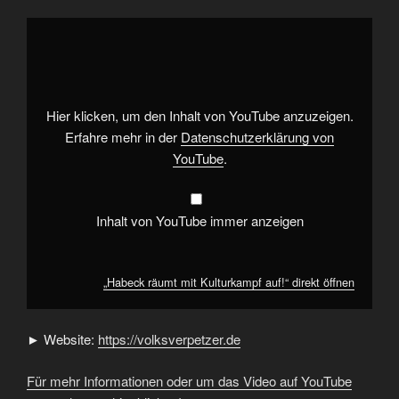
„Habeck
räumt
mit
Kulturkampf
auf!“
von
YouTube
anzeigen
Hier klicken, um den Inhalt von YouTube anzuzeigen.
Erfahre mehr in der
Datenschutzerklärung von
YouTube
.
Inhalt von YouTube immer anzeigen
„Habeck räumt mit Kulturkampf auf!“ direkt öffnen
► Website:
https://volksverpetzer.de
Für mehr Informationen oder um das Video auf YouTube