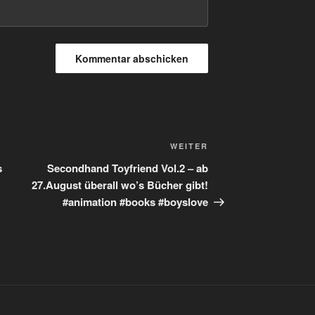
Nächster
WEITER
Beitrag
s
Secondhand Toyfriend Vol.2 – ab
27.August überall wo’s Bücher gibt!
#animation #books #boyslove