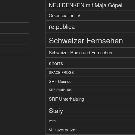
NEU DENKEN mit Maja Göpel
Orkenspalter TV
re:publica
Schweizer Fernsehen
Schweizer Radio und Fernsehen
shorts
SPACE FROGS
SRF Bounce
SRF Studio 404
SRF Unterhaltung
Staiy
Verdi
Volksverpetzer