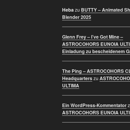
Heba
zu
BUTTY – Animated Sho
Blender 2025
Glenn Frey – I’ve Got Mine –
ASTROCOHORS EUNOIA ULT
Einladung zu bescheidenem 
The Ping – ASTROCOHORS C
Headquarters
zu
ASTROCOHO
ULTIMA
Ein WordPress-Kommentator
z
ASTROCOHORS EUNOIA ULT