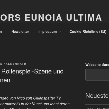
ORS EUNOIA ULTIMA
n
Newsletter
Impressum
Cookie-Richtlinie (EU)
A FALKENRATH
Webseite dur
r Rollenspiel-Szene und
hnen
Neueste
ideo von Nico von Orkenspalter TV
enerativer KI in der Kunst und lehnt deren
Bonn: Die Quart