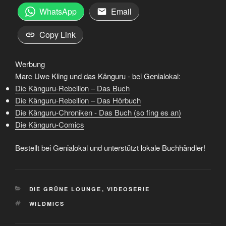
WhatsApp
Email
Copy Link
Werbung
Marc Uwe Kling und das Känguru - bei Genialokal:
Die Känguru-Rebellion – Das Buch
Die Känguru-Rebellion – Das Hörbuch
Die Känguru-Chroniken - Das Buch (so fing es an)
Die Känguru-Comics
Bestellt bei Genialokal und unterstützt lokale Buchhändler!
KATEGORIEN
DIE GRÜNE LOUNGE
,
VIDEOSERIE
SCHLAGWÖRTER
WILDMICS