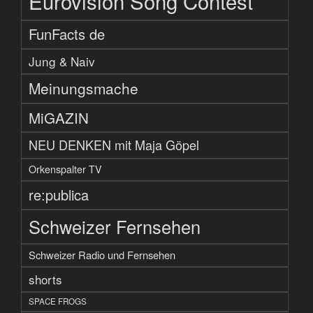
Eurovision Song Contest
FunFacts de
Jung & Naiv
Meinungsmache
MiGAZIN
NEU DENKEN mit Maja Göpel
Orkenspalter TV
re:publica
Schweizer Fernsehen
Schweizer Radio und Fernsehen
shorts
SPACE FROGS