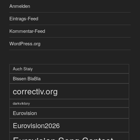
Anmelden
Eintrags-Feed
Kommentar-Feed
WordPress.org
Auch Staiy
Bissen BlaBla
correctiv.org
darkviktory
Eurovision
Eurovision2026