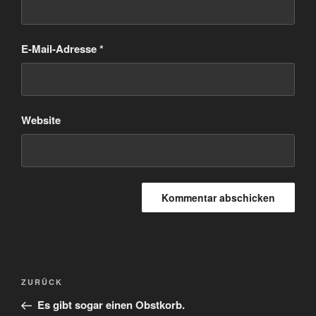
E-Mail-Adresse
*
Website
Beitragsnavigation
Vorheriger
ZURÜCK
Beitrag
Es gibt sogar einen Obstkorb.