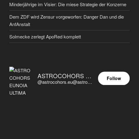
Minderjährige im Visier: Die miese Strategie der Konzerne
Dem ZDF wird Zensur vorgeworfen: Danger Dan und die
AnfAnstalt
Solmecke zerlegt ApoRed komplett
ASTROCOHORS EUNOIA ULTIMA
Follow
@astrocohors.eu@astrocohors.eu