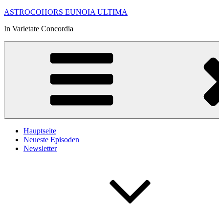
Zum
ASTROCOHORS EUNOIA ULTIMA
Inhalt
In Varietate Concordia
springen
Hauptseite
Neueste Episoden
Newsletter