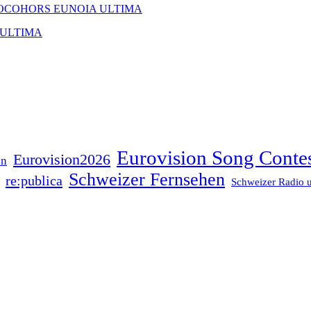
OCOHORS EUNOIA ULTIMA
 ULTIMA
Eurovision Song Conte
Eurovision2026
on
Schweizer Fernsehen
re:publica
Schweizer Radio 