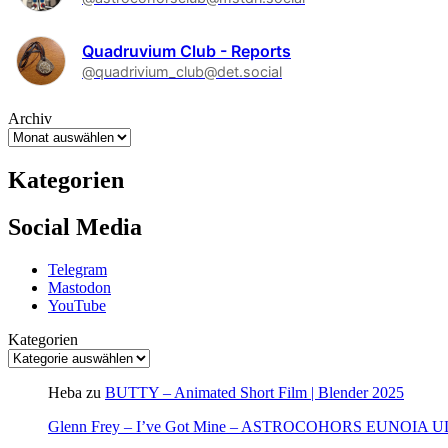
Quadruvium Club - Reports
@quadrivium_club@det.social
Archiv
Kategorien
Social Media
Telegram
Mastodon
YouTube
Kategorien
Heba
zu
BUTTY – Animated Short Film | Blender 2025
Glenn Frey – I’ve Got Mine – ASTROCOHORS EUNOIA 