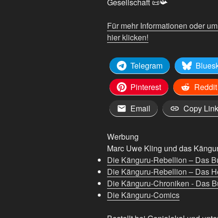
Gesellschaft 📜📯
Für mehr Informationen oder u
hier klicken!
Telegram
Blues
Pinterest
Reddit
Email
Copy Lin
Werbung
Marc Uwe Kling und das Känguru
Die Känguru-Rebellion – Das B
Die Känguru-Rebellion – Das H
Die Känguru-Chroniken - Das Bu
Die Känguru-Comics