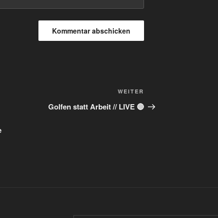
Nächster
WEITER
Beitrag
Golfen statt Arbeit // LIVE 🔴
e