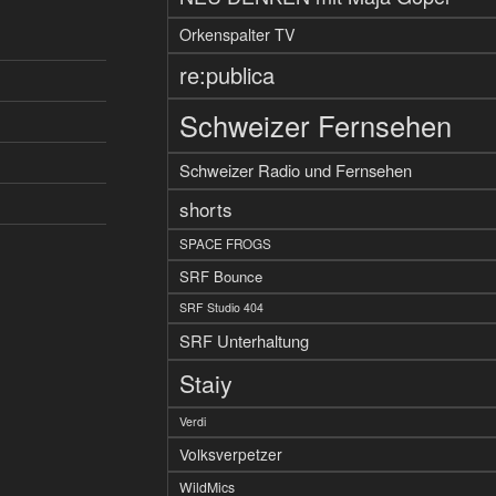
Orkenspalter TV
re:publica
Schweizer Fernsehen
Schweizer Radio und Fernsehen
shorts
SPACE FROGS
SRF Bounce
SRF Studio 404
SRF Unterhaltung
Staiy
Verdi
Volksverpetzer
WildMics