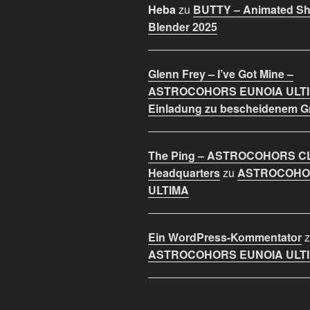
Heba
zu
BUTTY – Animated Sho
Blender 2025
Glenn Frey – I’ve Got Mine –
ASTROCOHORS EUNOIA ULT
Einladung zu bescheidenem 
The Ping – ASTROCOHORS C
Headquarters
zu
ASTROCOHO
ULTIMA
Ein WordPress-Kommentator
z
ASTROCOHORS EUNOIA ULT