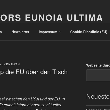
ORS EUNOIA ULTIMA
n
Newsletter
Impressum
Cookie-Richtlinie (EU)
ALKENRATH
Webseite dur
p die EU über den Tisch
Neueste
Deal zwischen den USA und der EU, in
r enthält Informationen zu aktuellen
Bonn: Die Quart