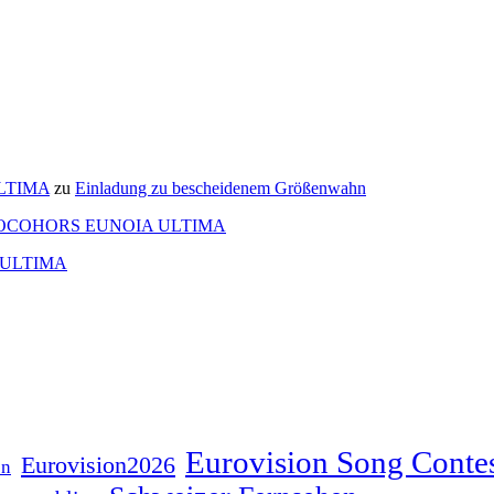
ULTIMA
zu
Einladung zu bescheidenem Größenwahn
OCOHORS EUNOIA ULTIMA
 ULTIMA
Eurovision Song Conte
Eurovision2026
on