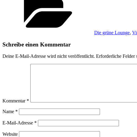
Die grüne Lounge
,
Vi
Schreibe einen Kommentar
Deine E-Mail-Adresse wird nicht veröffentlicht.
Erforderliche Felder 
Kommentar
*
Name
*
E-Mail-Adresse
*
Website