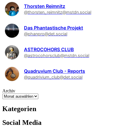
Thorsten Reimnitz
@thorsten_reimnitz@mstdn.social
Das Phantastische Projekt
@phanpro@det.social
ASTROCOHORS CLUB
@astrocohorsclub@mstdn.social
Quadruvium Club - Reports
@quadrivium_club@det.social
Archiv
Kategorien
Social Media