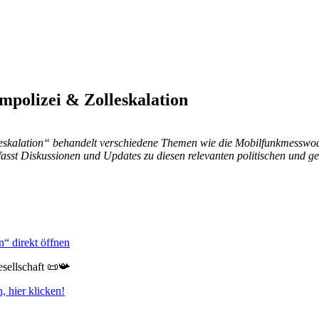
lizei & Zolleskalation
lation“ behandelt verschiedene Themen wie die Mobilfunkmesswoche
asst Diskussionen und Updates zu diesen relevanten politischen und ge
 direkt öffnen
esellschaft 📜📯
 hier klicken!