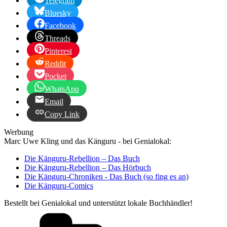
Telegram
Bluesky
Facebook
Threads
Pinterest
Reddit
Pocket
WhatsApp
Email
Copy Link
Werbung
Marc Uwe Kling und das Känguru - bei Genialokal:
Die Känguru-Rebellion – Das Buch
Die Känguru-Rebellion – Das Hörbuch
Die Känguru-Chroniken - Das Buch (so fing es an)
Die Känguru-Comics
Bestellt bei Genialokal und unterstützt lokale Buchhändler!
Kategorien