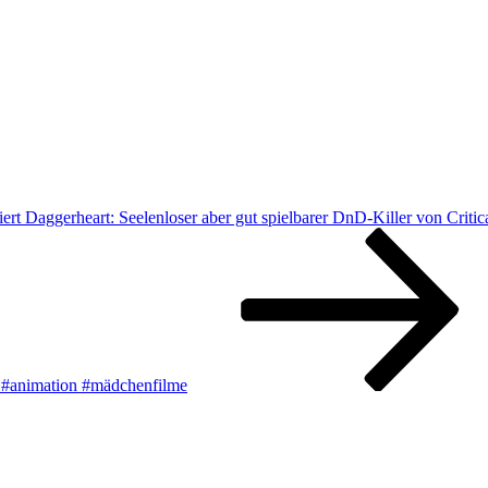
ert Daggerheart: Seelenloser aber gut spielbarer DnD-Killer von Critic
y #animation #mädchenfilme