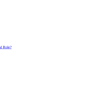
al Role?