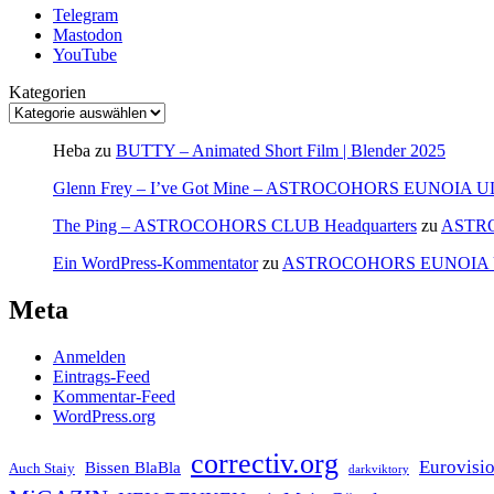
Telegram
Mastodon
YouTube
Kategorien
Heba
zu
BUTTY – Animated Short Film | Blender 2025
Glenn Frey – I’ve Got Mine – ASTROCOHORS EUNOIA 
The Ping – ASTROCOHORS CLUB Headquarters
zu
ASTR
Ein WordPress-Kommentator
zu
ASTROCOHORS EUNOIA
Meta
Anmelden
Eintrags-Feed
Kommentar-Feed
WordPress.org
correctiv.org
Eurovisi
Bissen BlaBla
Auch Staiy
darkviktory