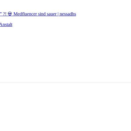
! 💀 Medfluencer sind sauer | nessadhs
nstalt