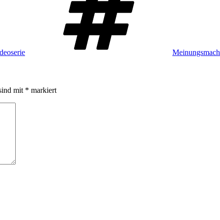
deoserie
Meinungsmach
sind mit
*
markiert