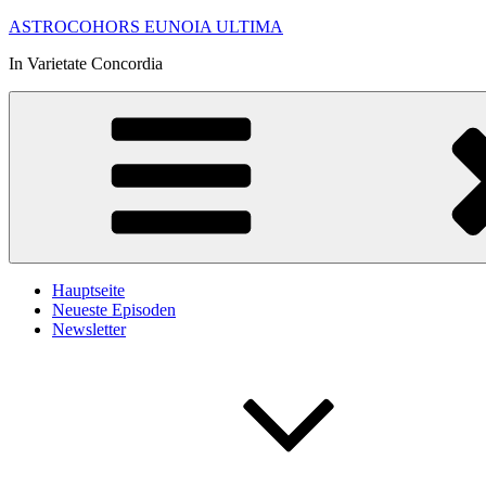
Zum
ASTROCOHORS EUNOIA ULTIMA
Inhalt
In Varietate Concordia
springen
Hauptseite
Neueste Episoden
Newsletter