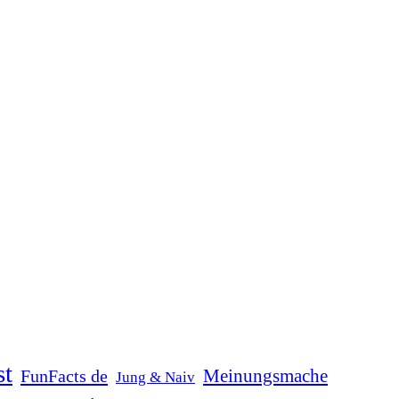
st
Meinungsmache
FunFacts de
Jung & Naiv