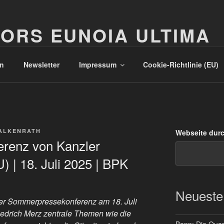
ORS EUNOIA ULTIMA
n
Newsletter
Impressum
Cookie-Richtlinie (EU)
ALKENRATH
Webseite dur
renz von Kanzler
) | 18. Juli 2025 | BPK
Neueste
er Sommerpressekonferenz am 18. Juli
edrich Merz zentrale Themen wie die
Bonn: Die Quart