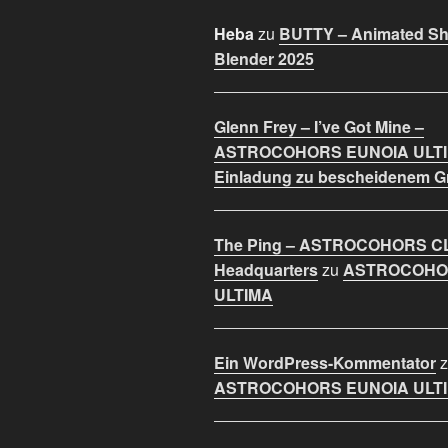
Heba
zu
BUTTY – Animated Sho
Blender 2025
Glenn Frey – I’ve Got Mine –
ASTROCOHORS EUNOIA ULT
Einladung zu bescheidenem 
The Ping – ASTROCOHORS C
Headquarters
zu
ASTROCOHO
ULTIMA
Ein WordPress-Kommentator
z
ASTROCOHORS EUNOIA ULT