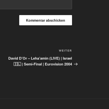
Nächster
WEITER
Beitrag
David D’Or – Leha’amin (LIVE) | Israel
🇮🇱 | Semi-Final | Eurovision 2004