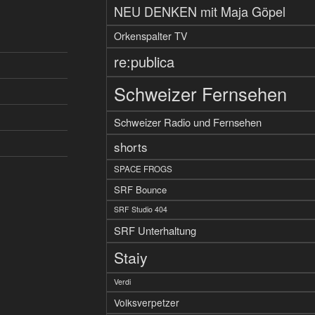
NEU DENKEN mit Maja Göpel
Orkenspalter TV
re:publica
Schweizer Fernsehen
Schweizer Radio und Fernsehen
shorts
SPACE FROGS
SRF Bounce
SRF Studio 404
SRF Unterhaltung
Staiy
Verdi
Volksverpetzer