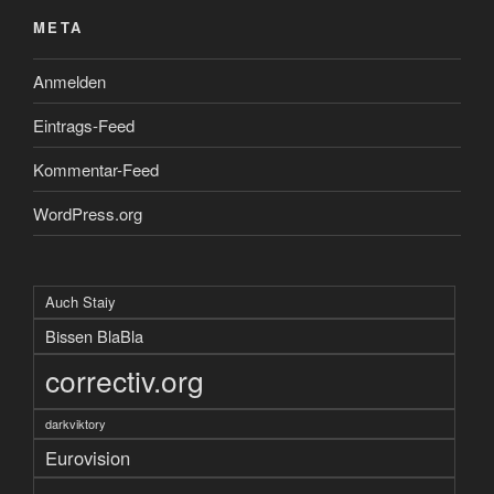
META
Anmelden
Eintrags-Feed
Kommentar-Feed
WordPress.org
Auch Staiy
Bissen BlaBla
correctiv.org
darkviktory
Eurovision