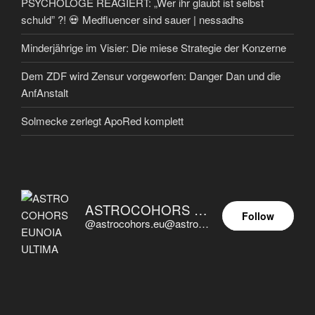
PSYCHOLOGE REAGIERT: „Wer ihr glaubt ist selbst
schuld” ?! 💀 Medfluencer sind sauer | nessadhs
Minderjährige im Visier: Die miese Strategie der Konzerne
Dem ZDF wird Zensur vorgeworfen: Danger Dan und die
AnfAnstalt
Solmecke zerlegt ApoRed komplett
ASTROCOHORS EUNOIA ULTIMA
Follow
@astrocohors.eu@astrocohors.eu