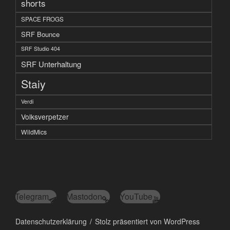
shorts
SPACE FROGS
SRF Bounce
SRF Studio 404
SRF Unterhaltung
Staiy
Verdi
Volksverpetzer
WildMics
Telegram
Mastodon
YouTube
Datenschutzerklärung
Stolz präsentiert von WordPress