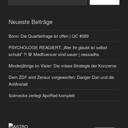
Neueste Beiträge
Bonn: Die Quartierfrage ist offen | QC #089
PSYCHOLOGE REAGIERT: „Wer ihr glaubt ist selbst
schuld” ?! 💀 Medfluencer sind sauer | nessadhs
Minderjährige im Visier: Die miese Strategie der Konzerne
Dem ZDF wird Zensur vorgeworfen: Danger Dan und die
AnfAnstalt
Solmecke zerlegt ApoRed komplett