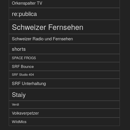
Orkenspalter TV
re:publica
Schweizer Fernsehen
Schweizer Radio und Fernsehen
shorts
SPACE FROGS
SRF Bounce
SRF Studio 404
SRF Unterhaltung
Staiy
Verdi
Volksverpetzer
WildMics