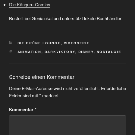
Die Känguru-Comics
Bestellt bei Genialokal und unterstützt lokale Buchhändler!
KATEGORIEN
DIE GRÜNE LOUNGE
,
VIDEOSERIE
SCHLAGWÖRTER
ANIMATION
,
DARKVIKTORY
,
DISNEY
,
NOSTALGIE
Schreibe einen Kommentar
Deine E-Mail-Adresse wird nicht veröffentlicht.
Erforderliche
Felder sind mit
*
markiert
Kommentar
*