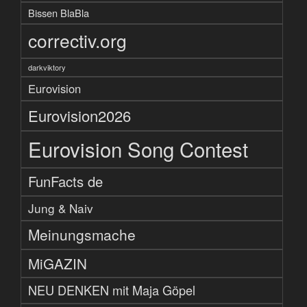
Bissen BlaBla
correctiv.org
darkviktory
Eurovision
Eurovision2026
Eurovision Song Contest
FunFacts de
Jung & Naiv
Meinungsmache
MiGAZIN
NEU DENKEN mit Maja Göpel