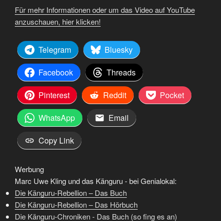
Für mehr Informationen oder um das Video auf YouTube
anzuschauen, hier klicken!
Telegram
Bluesky
Facebook
Threads
Pinterest
Reddit
Pocket
WhatsApp
Email
Copy Link
Werbung
Marc Uwe Kling und das Känguru - bei Genialokal:
Die Känguru-Rebellion – Das Buch
Die Känguru-Rebellion – Das Hörbuch
Die Känguru-Chroniken - Das Buch (so fing es an)