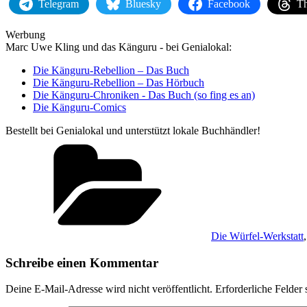
Telegram
Bluesky
Facebook
Th
Werbung
Marc Uwe Kling und das Känguru - bei Genialokal:
Die Känguru-Rebellion – Das Buch
Die Känguru-Rebellion – Das Hörbuch
Die Känguru-Chroniken - Das Buch (so fing es an)
Die Känguru-Comics
Bestellt bei Genialokal und unterstützt lokale Buchhändler!
Kategorien
Die Würfel-Werkstatt
Schreibe einen Kommentar
Deine E-Mail-Adresse wird nicht veröffentlicht.
Erforderliche Felder 