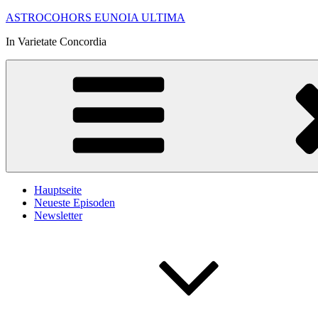
Zum
ASTROCOHORS EUNOIA ULTIMA
Inhalt
In Varietate Concordia
springen
Hauptseite
Neueste Episoden
Newsletter