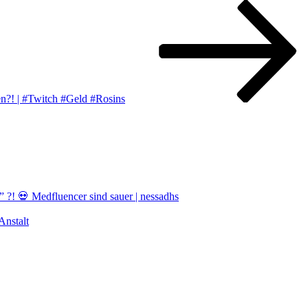
! | #Twitch #Geld #Rosins
! 💀 Medfluencer sind sauer | nessadhs
nstalt