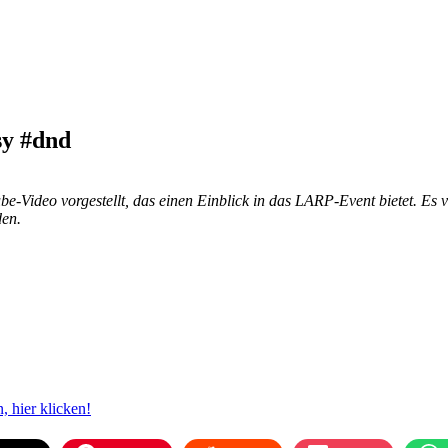
sy #dnd
e-Video vorgestellt, das einen Einblick in das LARP-Event bietet. 
den.
 hier klicken!