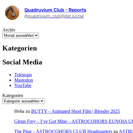
Quadruvium Club - Reports
@quadrivium_club@det.social
Archiv
Kategorien
Social Media
Telegram
Mastodon
YouTube
Kategorien
Heba
zu
BUTTY – Animated Short Film | Blender 2025
Glenn Frey – I’ve Got Mine – ASTROCOHORS EUNOIA 
The Ping – ASTROCOHORS CLUB Headquarters
zu
ASTR