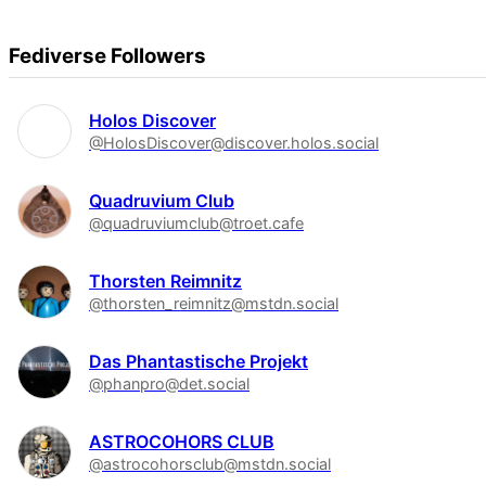
Fediverse Followers
Holos Discover
@HolosDiscover@discover.holos.social
Quadruvium Club
@quadruviumclub@troet.cafe
Thorsten Reimnitz
@thorsten_reimnitz@mstdn.social
Das Phantastische Projekt
@phanpro@det.social
ASTROCOHORS CLUB
@astrocohorsclub@mstdn.social