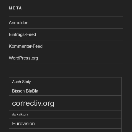
META
Anmelden
Eintrags-Feed
Kommentar-Feed
WordPress.org
Auch Staiy
Bissen BlaBla
correctiv.org
darkviktory
Eurovision