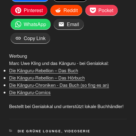
Pinterest
Reddit
Pocket
WhatsApp
Email
Copy Link
Werbung
Marc Uwe Kling und das Känguru - bei Genialokal:
Die Känguru-Rebellion – Das Buch
Die Känguru-Rebellion – Das Hörbuch
Die Känguru-Chroniken - Das Buch (so fing es an)
Die Känguru-Comics
Bestellt bei Genialokal und unterstützt lokale Buchhändler!
KATEGORIEN
DIE GRÜNE LOUNGE
,
VIDEOSERIE