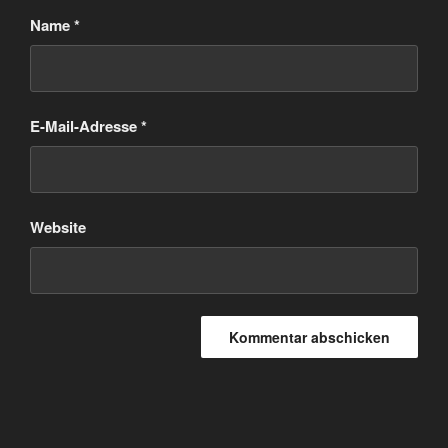
Name
*
E-Mail-Adresse
*
Website
Beitragsnavigation