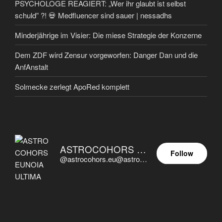
PSYCHOLOGE REAGIERT: „Wer ihr glaubt ist selbst
schuld” ?! 💀 Medfluencer sind sauer | nessadhs
Minderjährige im Visier: Die miese Strategie der Konzerne
Dem ZDF wird Zensur vorgeworfen: Danger Dan und die
AnfAnstalt
Solmecke zerlegt ApoRed komplett
ASTROCOHORS EUNOIA ULTIMA
Follow
@astrocohors.eu@astrocohors.eu