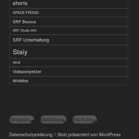
shorts
SPACE FROGS
SRF Bounce
SRF Studio 404
SRF Unterhaltung
Staiy
Verdi
Volksverpetzer
WildMics
Telegram
Mastodon
YouTube
Datenschutzerklärung
Stolz präsentiert von WordPress