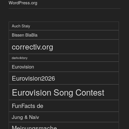
WordPress.org
Auch Staiy
Bissen BlaBla
correctiv.org
darkviktory
Eurovision
Eurovision2026
Eurovision Song Contest
FunFacts de
Jung & Naiv
Meinungsmache