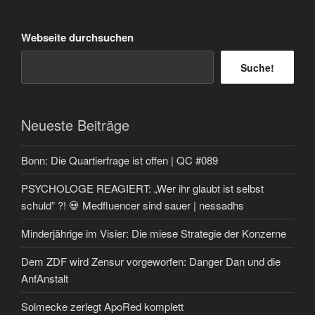
Webseite durchsuchen
Suche!
Neueste Beiträge
Bonn: Die Quartierfrage ist offen | QC #089
PSYCHOLOGE REAGIERT: „Wer ihr glaubt ist selbst
schuld” ?! 💀 Medfluencer sind sauer | nessadhs
Minderjährige im Visier: Die miese Strategie der Konzerne
Dem ZDF wird Zensur vorgeworfen: Danger Dan und die
AnfAnstalt
Solmecke zerlegt ApoRed komplett