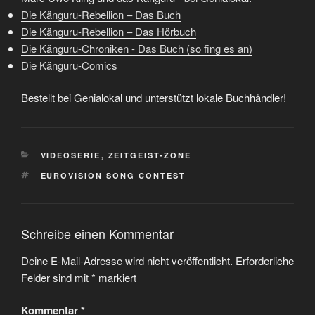
Die Känguru-Rebellion – Das Buch
Die Känguru-Rebellion – Das Hörbuch
Die Känguru-Chroniken - Das Buch (so fing es an)
Die Känguru-Comics
Bestellt bei Genialokal und unterstützt lokale Buchhändler!
KATEGORIEN
VIDEOSERIE
,
ZEITGEIST-ZONE
SCHLAGWÖRTER
EUROVISION SONG CONTEST
Schreibe einen Kommentar
Deine E-Mail-Adresse wird nicht veröffentlicht.
Erforderliche
Felder sind mit
*
markiert
Kommentar
*