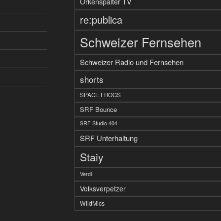
Orkenspalter TV
re:publica
Schweizer Fernsehen
Schweizer Radio und Fernsehen
shorts
SPACE FROGS
SRF Bounce
SRF Studio 404
SRF Unterhaltung
Staiy
Verdi
Volksverpetzer
WildMics