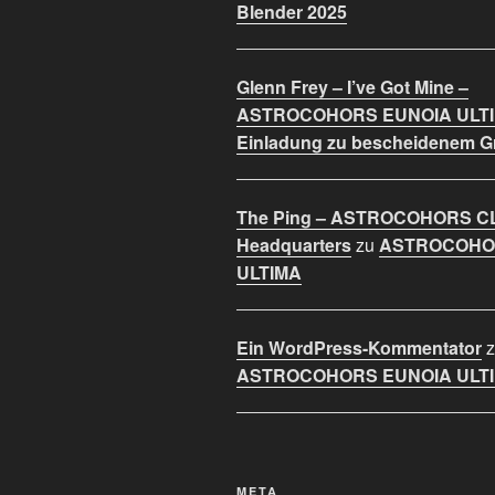
Blender 2025
Glenn Frey – I’ve Got Mine –
ASTROCOHORS EUNOIA ULT
Einladung zu bescheidenem 
The Ping – ASTROCOHORS C
Headquarters
zu
ASTROCOHO
ULTIMA
Ein WordPress-Kommentator
z
ASTROCOHORS EUNOIA ULT
META