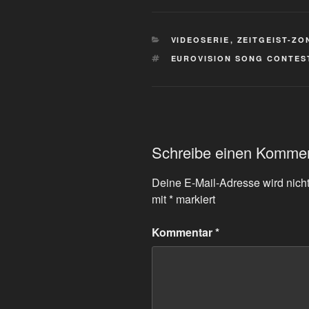
KATEGORIEN
VIDEOSERIE
,
ZEITGEIST-ZO
SCHLAGWÖRTER
EUROVISION SONG CONTES
Schreibe einen Komme
Deine E-Mail-Adresse wird nicht 
mit
*
markiert
Kommentar
*