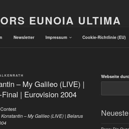
ORS EUNOIA ULTIMA
n
Newsletter
Impressum
Cookie-Richtlinie (EU)
ALKENRATH
Webseite dur
ntin – My Galileo (LIVE) |
-Final | Eurovision 2004
 Contest
Neueste
Konstantin – My Galileo (LIVE) | Belarus
2004
Bonn: Die Quart