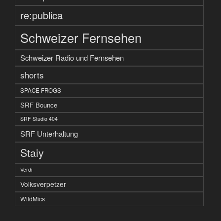
re:publica
Schweizer Fernsehen
Schweizer Radio und Fernsehen
shorts
SPACE FROGS
SRF Bounce
SRF Studio 404
SRF Unterhaltung
Staiy
Verdi
Volksverpetzer
WildMics