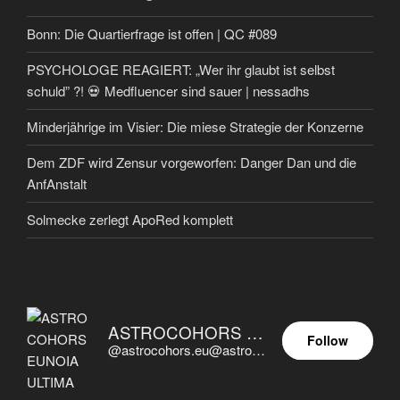
Bonn: Die Quartierfrage ist offen | QC #089
PSYCHOLOGE REAGIERT: „Wer ihr glaubt ist selbst
schuld” ?! 💀 Medfluencer sind sauer | nessadhs
Minderjährige im Visier: Die miese Strategie der Konzerne
Dem ZDF wird Zensur vorgeworfen: Danger Dan und die
AnfAnstalt
Solmecke zerlegt ApoRed komplett
ASTROCOHORS EUNOIA ULTIMA
Follow
@astrocohors.eu@astrocohors.eu