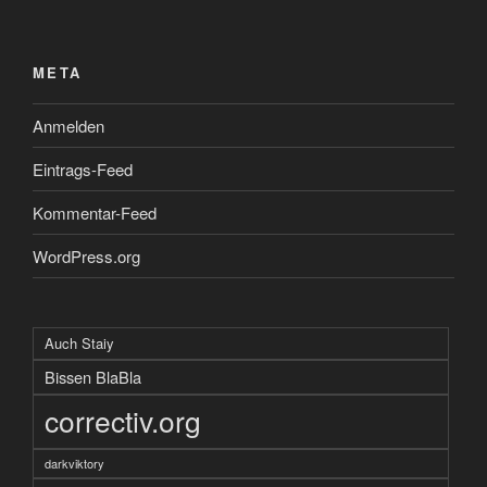
META
Anmelden
Eintrags-Feed
Kommentar-Feed
WordPress.org
Auch Staiy
Bissen BlaBla
correctiv.org
darkviktory