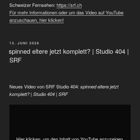
Schweizer Fernsehen:
https://srf.ch
Für mehr Informationen oder um das Video auf YouTube
anzuschauen, hier klicken!
VERÖFFENTLICHT
13. JUNI 2026
AM
spinned eltere jetzt komplett? | Studio 404 |
SRF
Neues Video von SRF Studio 404:
spinned eltere jetzt
komplett? | Studio 404 | SRF
„spinned
eltere
jetzt
komplett?
|
Studio
404
|
Hier klicken, um den Inhalt von YouTube anzuzeigen.