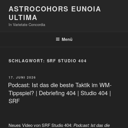
Zum
ASTROCOHORS EUNOIA
Inhalt
ULTIMA
springen
In Varietate Concordia
Menü
SCHLAGWORT:
SRF STUDIO 404
VERÖFFENTLICHT
17. JUNI 2026
AM
Podcast: Ist das die beste Taktik im WM-
Tippspiel? | Debriefing 404 | Studio 404 |
SRF
Neues Video von SRF Studio 404:
Podcast: Ist das die