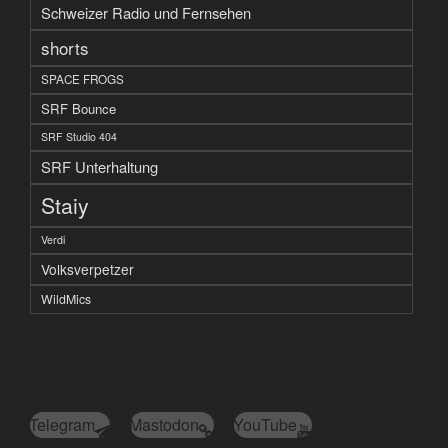
Schweizer Radio und Fernsehen
shorts
SPACE FROGS
SRF Bounce
SRF Studio 404
SRF Unterhaltung
Staiy
Verdi
Volksverpetzer
WildMics
Telegram
Mastodon
YouTube