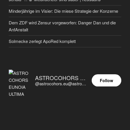
Minderjährige im Visier: Die miese Strategie der Konzerne
Dem ZDF wird Zensur vorgeworfen: Danger Dan und die
AnfAnstalt
Solmecke zerlegt ApoRed komplett
ASTROCOHORS EUNOIA ULTIMA
Follow
@astrocohors.eu@astrocohors.eu