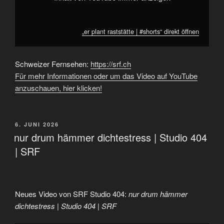
„er plant raststätte | #shorts“ direkt öffnen
Schweizer Fernsehen:
https://srf.ch
Für mehr Informationen oder um das Video auf YouTube
anzuschauen, hier klicken!
VERÖFFENTLICHT
6. JUNI 2026
AM
nur drum hämmer dichtestress | Studio 404
| SRF
Neues Video von SRF Studio 404:
nur drum hämmer
dichtestress | Studio 404 | SRF