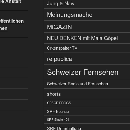
Die Anstalt
Jung & Naiv
Meinungsmache
fentlichen
MiGAZIN
nen
NEU DENKEN mit Maja Göpel
Orkenspalter TV
re:publica
Schweizer Fernsehen
Schweizer Radio und Fernsehen
shorts
SPACE FROGS
SRF Bounce
SRF Studio 404
SRF Unterhaltung