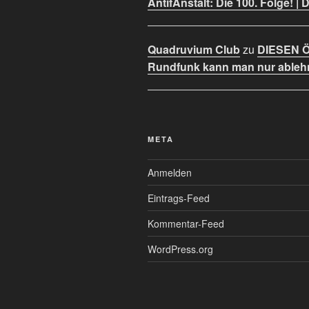
AntifAnstalt: Die 100. Folge! | 
Quadruvium Club
zu
DIESEN Öf
Rundfunk kann man nur ableh
META
Anmelden
Eintrags-Feed
Kommentar-Feed
WordPress.org