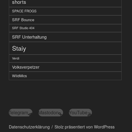
shorts
SPACE FROGS
SRF Bounce
SRF Studio 404
SRF Unterhaltung
Staiy
Verdi
Volksverpetzer
WildMics
Telegram
Mastodon
YouTube
Datenschutzerklärung
Stolz präsentiert von WordPress