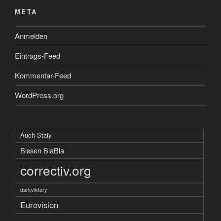
META
Anmelden
Eintrags-Feed
Kommentar-Feed
WordPress.org
Auch Staiy
Bissen BlaBla
correctiv.org
darkviktory
Eurovision