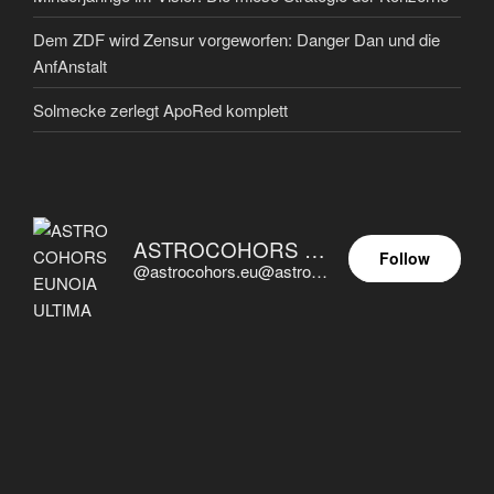
Dem ZDF wird Zensur vorgeworfen: Danger Dan und die
AnfAnstalt
Solmecke zerlegt ApoRed komplett
ASTROCOHORS EUNOIA ULTIMA
Follow
@astrocohors.eu@astrocohors.eu