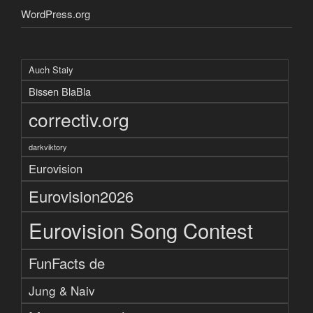
WordPress.org
Auch Staiy
Bissen BlaBla
correctiv.org
darkviktory
Eurovision
Eurovision2026
Eurovision Song Contest
FunFacts de
Jung & Naiv