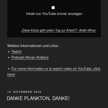
Inhalt von YouTube immer anzeigen
„Diese Katze geht jeden Tag zur Arbeit?!“ direkt öffnen
Weitere Informationen und Links:
➢
Twitch
➢
Podcast Alman Arabica
➢
For more information or to watch video on YouTube, click
here!
VERÖFFENTLICHT
14. NOVEMBER 2025
AM
DANKE PLANKTON, DANKE!