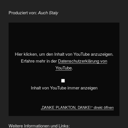
Produziert von:
Auch Staiy
„DANKE
PLANKTON,
DANKE!“
von
YouTube
anzeigen
Hier klicken, um den Inhalt von YouTube anzuzeigen.
Erfahre mehr in der
Datenschutzerklärung von
YouTube
.
Inhalt von YouTube immer anzeigen
„DANKE PLANKTON, DANKE!“ direkt öffnen
Weitere Informationen und Links: