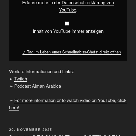
anzeigen
Erfahre mehr in der
Datenschutzerklärung von
YouTube
.
Inhalt von YouTube immer anzeigen
„1 Tag im Leben eines Schnellimbiss-Chefs“ direkt öffnen
Weitere Informationen und Links:
➢
Twitch
➢
Podcast Alman Arabica
➢
For more information or to watch video on YouTube, click
here!
VERÖFFENTLICHT
20. NOVEMBER 2025
AM