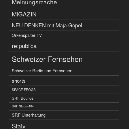
Meinungsmache
MiGAZIN
NEU DENKEN mit Maja Göpel
Orkenspalter TV
re:publica
Schweizer Fernsehen
Schweizer Radio und Fernsehen
shorts
SPACE FROGS
SRF Bounce
SRF Studio 404
SRF Unterhaltung
Staiy