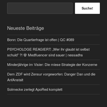
Suche!
Neueste Beiträge
Bonn: Die Quartierfrage ist offen | QC #089
PSYCHOLOGE REAGIERT: „Wer ihr glaubt ist selbst
schuld” ?! 💀 Medfluencer sind sauer | nessadhs
Minderjährige im Visier: Die miese Strategie der Konzerne
Dem ZDF wird Zensur vorgeworfen: Danger Dan und die
AnfAnstalt
Solmecke zerlegt ApoRed komplett