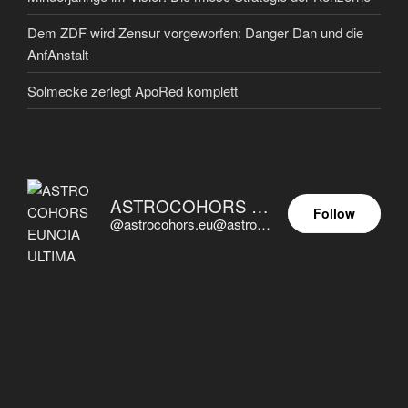
Dem ZDF wird Zensur vorgeworfen: Danger Dan und die
AnfAnstalt
Solmecke zerlegt ApoRed komplett
ASTROCOHORS EUNOIA ULTIMA
Follow
@astrocohors.eu@astrocohors.eu