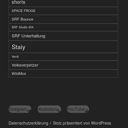
shorts
SPACE FROGS
SRF Bounce
SRF Studio 404
SRF Unterhaltung
Staiy
Verdi
Volksverpetzer
WildMics
Telegram
Mastodon
YouTube
Datenschutzerklärung
Stolz präsentiert von WordPress