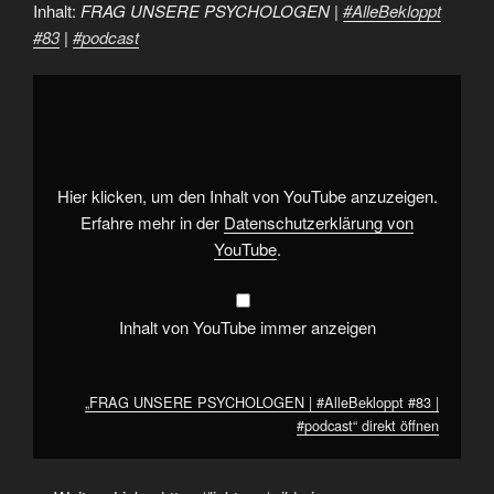
Inhalt:
FRAG UNSERE PSYCHOLOGEN |
#AlleBekloppt
#83
|
#podcast
„FRAG
UNSERE
PSYCHOLOGEN
|
#AlleBekloppt
#83
|
#podcast“
Hier klicken, um den Inhalt von YouTube anzuzeigen.
von
YouTube
Erfahre mehr in der
Datenschutzerklärung von
anzeigen
YouTube
.
Inhalt von YouTube immer anzeigen
„FRAG UNSERE PSYCHOLOGEN | #AlleBekloppt #83 |
#podcast“ direkt öffnen