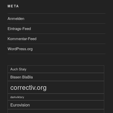
META
Anmelden
Eintrags-Feed
Kommentar-Feed
WordPress.org
Auch Staiy
Bissen BlaBla
correctiv.org
darkviktory
Eurovision