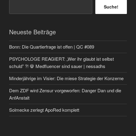
Suche!
Neueste Beiträge
Bonn: Die Quartierfrage ist offen | QC #089
PSYCHOLOGE REAGIERT: „Wer ihr glaubt ist selbst
schuld” ?! 💀 Medfluencer sind sauer | nessadhs
Minderjährige im Visier: Die miese Strategie der Konzerne
Dem ZDF wird Zensur vorgeworfen: Danger Dan und die
AnfAnstalt
Solmecke zerlegt ApoRed komplett