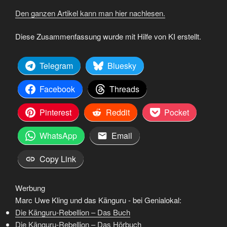
Den ganzen Artikel kann man hier nachlesen.
Diese Zusammenfassung wurde mit Hilfe von KI erstellt.
Telegram
Bluesky
Facebook
Threads
Pinterest
Reddit
Pocket
WhatsApp
Email
Copy Link
Werbung
Marc Uwe Kling und das Känguru - bei Genialokal:
Die Känguru-Rebellion – Das Buch
Die Känguru-Rebellion – Das Hörbuch