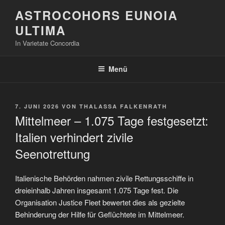
Zum
ASTROCOHORS EUNOIA
Inhalt
ULTIMA
springen
In Varietate Concordia
Menü
VERÖFFENTLICHT
7. JUNI 2026
VON
THALASSA FALKENRATH
AM
Mittelmeer – 1.075 Tage festgesetzt:
Italien verhindert zivile
Seenotrettung
Italienische Behörden nahmen zivile Rettungsschiffe in
dreieinhalb Jahren insgesamt 1.075 Tage fest. Die
Organisation Justice Fleet bewertet dies als gezielte
Behinderung der Hilfe für Geflüchtete im Mittelmeer.