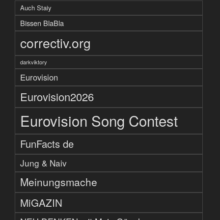
Auch Staiy
Bissen BlaBla
correctiv.org
darkviktory
Eurovision
Eurovision2026
Eurovision Song Contest
FunFacts de
Jung & Naiv
Meinungsmache
MiGAZIN