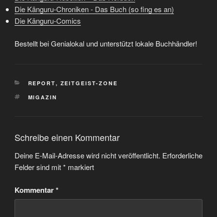
Die Känguru-Chroniken - Das Buch (so fing es an)
Die Känguru-Comics
Bestellt bei Genialokal und unterstützt lokale Buchhändler!
KATEGORIEN
REPORT
,
ZEITGEIST-ZONE
SCHLAGWÖRTER
MIGAZIN
Schreibe einen Kommentar
Deine E-Mail-Adresse wird nicht veröffentlicht.
Erforderliche
Felder sind mit
*
markiert
Kommentar
*