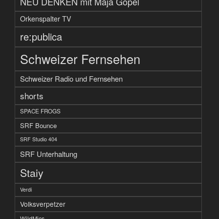
NEU DENKEN mit Maja Göpel
Orkenspalter TV
re:publica
Schweizer Fernsehen
Schweizer Radio und Fernsehen
shorts
SPACE FROGS
SRF Bounce
SRF Studio 404
SRF Unterhaltung
Staiy
Verdi
Volksverpetzer
WildMics