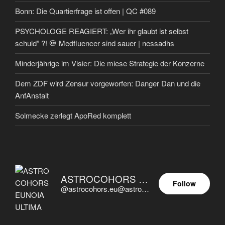
Bonn: Die Quartierfrage ist offen | QC #089
PSYCHOLOGE REAGIERT: „Wer ihr glaubt ist selbst
schuld” ?! 💀 Medfluencer sind sauer | nessadhs
Minderjährige im Visier: Die miese Strategie der Konzerne
Dem ZDF wird Zensur vorgeworfen: Danger Dan und die
AnfAnstalt
Solmecke zerlegt ApoRed komplett
ASTROCOHORS EUNOIA ULTIMA
Follow
@astrocohors.eu@astrocohors.eu