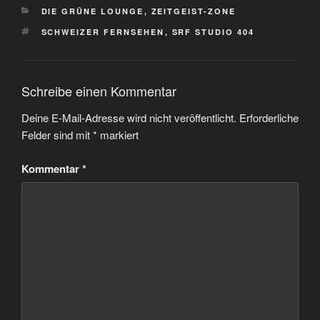
KATEGORIEN
DIE GRÜNE LOUNGE
,
ZEITGEIST-ZONE
SCHLAGWÖRTER
SCHWEIZER FERNSEHEN
,
SRF STUDIO 404
Schreibe einen Kommentar
Deine E-Mail-Adresse wird nicht veröffentlicht.
Erforderliche
Felder sind mit
*
markiert
Kommentar
*