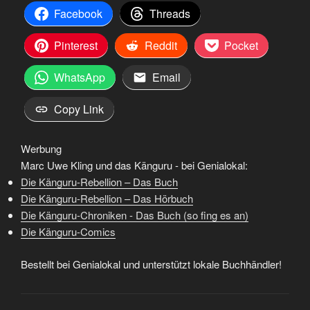
Facebook
Threads
Pinterest
Reddit
Pocket
WhatsApp
Email
Copy Link
Werbung
Marc Uwe Kling und das Känguru - bei Genialokal:
Die Känguru-Rebellion – Das Buch
Die Känguru-Rebellion – Das Hörbuch
Die Känguru-Chroniken - Das Buch (so fing es an)
Die Känguru-Comics
Bestellt bei Genialokal und unterstützt lokale Buchhändler!