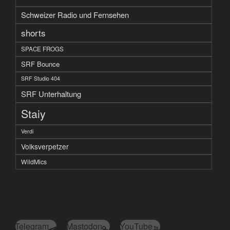
Schweizer Radio und Fernsehen
shorts
SPACE FROGS
SRF Bounce
SRF Studio 404
SRF Unterhaltung
Staiy
Verdi
Volksverpetzer
WildMics
Telegram
Mastodon
YouTube