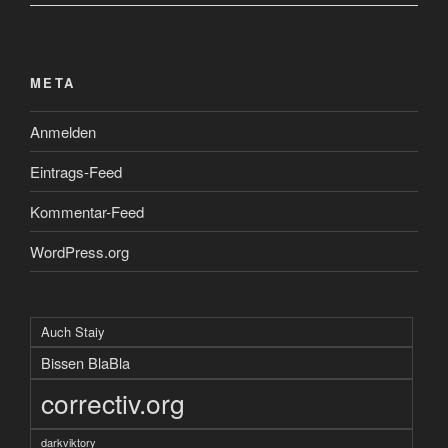
META
Anmelden
Eintrags-Feed
Kommentar-Feed
WordPress.org
Auch Staiy
Bissen BlaBla
correctiv.org
darkviktory