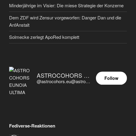
Minderjährige im Visier: Die miese Strategie der Konzerne
Dem ZDF wird Zensur vorgeworfen: Danger Dan und die
AnfAnstalt
Solmecke zerlegt ApoRed komplett
ASTROCOHORS EUNOIA ULTIMA
Follow
@astrocohors.eu@astrocohors.eu
Fediverse-Reaktionen