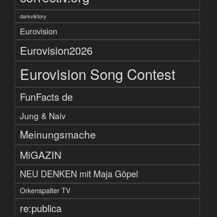
darkviktory
Eurovision
Eurovision2026
Eurovision Song Contest
FunFacts de
Jung & Naiv
Meinungsmache
MiGAZIN
NEU DENKEN mit Maja Göpel
Orkenspalter TV
re:publica