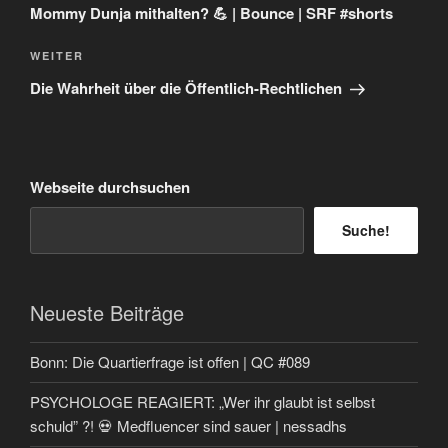
Mommy Dunja mithalten? 💪 | Bounce | SRF #shorts
Nächster
WEITER
Beitrag
Die Wahrheit über die Öffentlich-Rechtlichen
Webseite durchsuchen
Suche!
Neueste Beiträge
Bonn: Die Quartierfrage ist offen | QC #089
PSYCHOLOGE REAGIERT: „Wer ihr glaubt ist selbst
schuld” ?! 💀 Medfluencer sind sauer | nessadhs