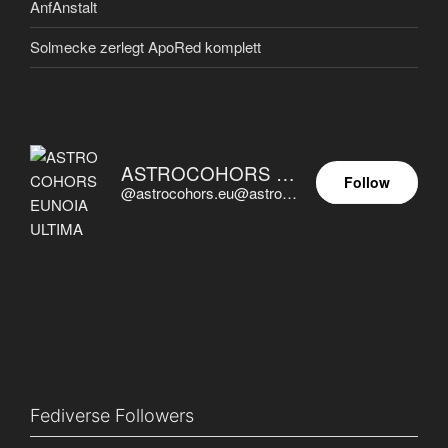
AnfAnstalt
Solmecke zerlegt ApoRed komplett
ASTROCOHORS EUNOIA ULTIMA
Follow
@astrocohors.eu@astrocohors.eu
Fediverse Followers