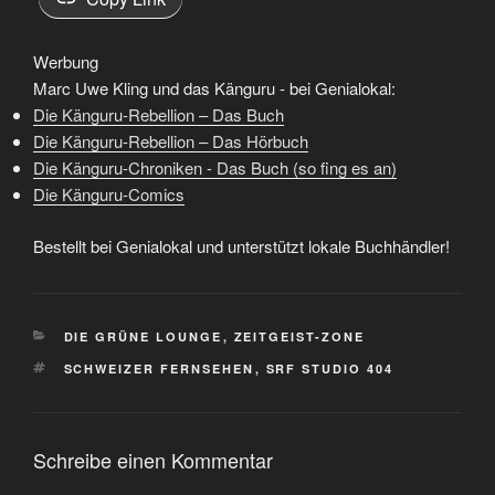
Werbung
Marc Uwe Kling und das Känguru - bei Genialokal:
Die Känguru-Rebellion – Das Buch
Die Känguru-Rebellion – Das Hörbuch
Die Känguru-Chroniken - Das Buch (so fing es an)
Die Känguru-Comics
Bestellt bei Genialokal und unterstützt lokale Buchhändler!
KATEGORIEN
DIE GRÜNE LOUNGE
,
ZEITGEIST-ZONE
SCHLAGWÖRTER
SCHWEIZER FERNSEHEN
,
SRF STUDIO 404
Schreibe einen Kommentar