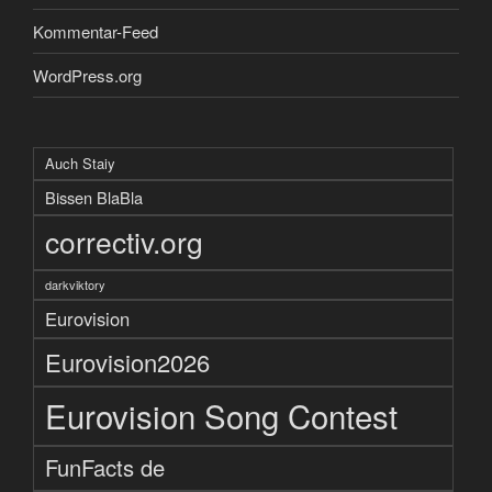
Kommentar-Feed
WordPress.org
Auch Staiy
Bissen BlaBla
correctiv.org
darkviktory
Eurovision
Eurovision2026
Eurovision Song Contest
FunFacts de