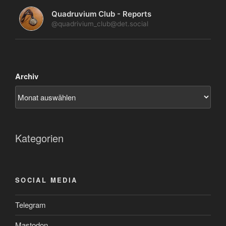
Quadruvium Club - Reports
@quadrivium_club@det.social
Archiv
Kategorien
SOCIAL MEDIA
Telegram
Mastodon