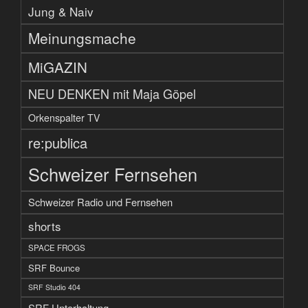
Jung & Naiv
Meinungsmache
MiGAZIN
NEU DENKEN mit Maja Göpel
Orkenspalter TV
re:publica
Schweizer Fernsehen
Schweizer Radio und Fernsehen
shorts
SPACE FROGS
SRF Bounce
SRF Studio 404
SRF Unterhaltung