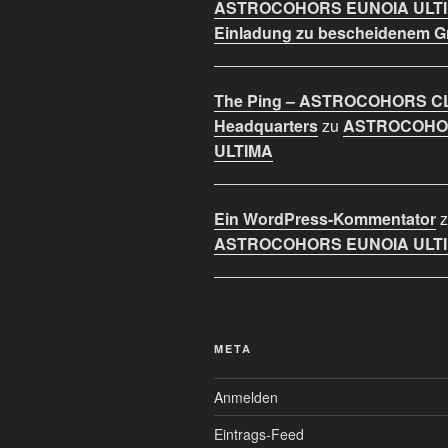
ASTROCOHORS EUNOIA ULT
Einladung zu bescheidenem 
The Ping – ASTROCOHORS C
Headquarters
zu
ASTROCOHO
ULTIMA
Ein WordPress-Kommentator
z
ASTROCOHORS EUNOIA ULT
META
Anmelden
Eintrags-Feed