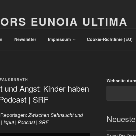
ORS EUNOIA ULTIMA
n
Newsletter
Impressum
Cookie-Richtlinie (EU)
 FALKENRATH
Webseite dur
 und Angst: Kinder haben
| Podcast | SRF
 Reportagen:
Zwischen Sehnsucht und
Neueste
| Input | Podcast | SRF
Bonn: Die Quart