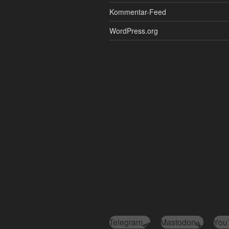
Kommentar-Feed
WordPress.org
Telegram
Mastodon
You