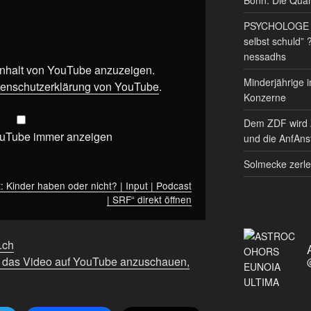
PSYCHOLOGE RE
selbst schuld” 
nessadhs
 Inhalt von YouTube anzuzeigen.
Minderjährige i
enschutzerklärung von YouTube
.
Konzerne
Dem ZDF wird 
ouTube immer anzeigen
und die AnfAnst
Solmecke zerle
 Kinder haben oder nicht? | Input | Podcast
| SRF“ direkt öffnen
f.ch
m das Video auf YouTube anzuschauen,