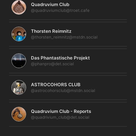
Quadruvium Club
@quadruviumclub@troet.cafe
Thorsten Reimnitz
@thorsten_reimnitz@mstdn.social
Das Phantastische Projekt
@phanpro@det.social
ASTROCOHORS CLUB
@astrocohorsclub@mstdn.social
Quadruvium Club - Reports
@quadrivium_club@det.social