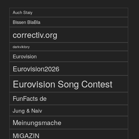
Auch Staiy
Bissen BlaBla
correctiv.org
darkviktory
Eurovision
Eurovision2026
Eurovision Song Contest
FunFacts de
Jung & Naiv
Meinungsmache
MiGAZIN