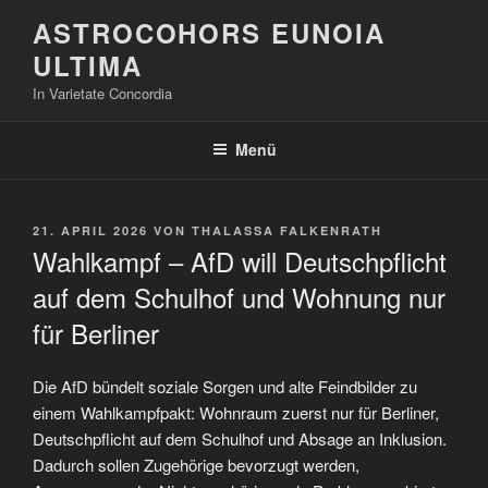
Zum
ASTROCOHORS EUNOIA
Inhalt
ULTIMA
springen
In Varietate Concordia
Menü
VERÖFFENTLICHT
21. APRIL 2026
VON
THALASSA FALKENRATH
AM
Wahlkampf – AfD will Deutschpflicht
auf dem Schulhof und Wohnung nur
für Berliner
Die AfD bündelt soziale Sorgen und alte Feindbilder zu
einem Wahlkampfpakt: Wohnraum zuerst nur für Berliner,
Deutschpflicht auf dem Schulhof und Absage an Inklusion.
Dadurch sollen Zugehörige bevorzugt werden,