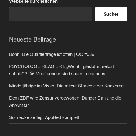
Webseite durchsuchen
Suche!
Neueste Beiträge
Bonn: Die Quartierfrage ist offen | QC #089
PSYCHOLOGE REAGIERT: „Wer ihr glaubt ist selbst
schuld” ?! 💀 Medfluencer sind sauer | nessadhs
Minderjährige im Visier: Die miese Strategie der Konzerne
Dem ZDF wird Zensur vorgeworfen: Danger Dan und die
AnfAnstalt
Solmecke zerlegt ApoRed komplett