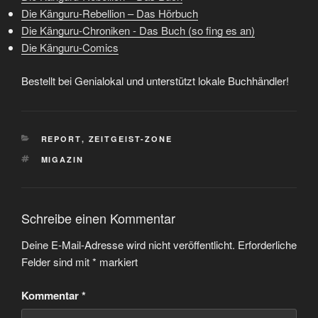
Die Känguru-Rebellion – Das Hörbuch
Die Känguru-Chroniken - Das Buch (so fing es an)
Die Känguru-Comics
Bestellt bei Genialokal und unterstützt lokale Buchhändler!
KATEGORIEN
REPORT
,
ZEITGEIST-ZONE
SCHLAGWÖRTER
MIGAZIN
Schreibe einen Kommentar
Deine E-Mail-Adresse wird nicht veröffentlicht.
Erforderliche
Felder sind mit
*
markiert
Kommentar
*