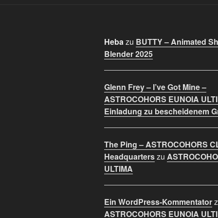
Heba
zu
BUTTY – Animated Sho
Blender 2025
Glenn Frey – I’ve Got Mine –
ASTROCOHORS EUNOIA ULT
Einladung zu bescheidenem 
The Ping – ASTROCOHORS C
Headquarters
zu
ASTROCOHO
ULTIMA
Ein WordPress-Kommentator
z
ASTROCOHORS EUNOIA ULT