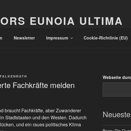
ORS EUNOIA ULTIMA
n
Newsletter
Impressum
Cookie-Richtlinie (EU)
 FALKENRATH
Webseite dur
rte Fachkräfte meiden
nd braucht Fachkräfte, aber Zuwanderer
Neueste
 in Stadtstaaten und den Westen. Dadurch
lücken, und ein raues politisches Klima
Bonn: Die Quart