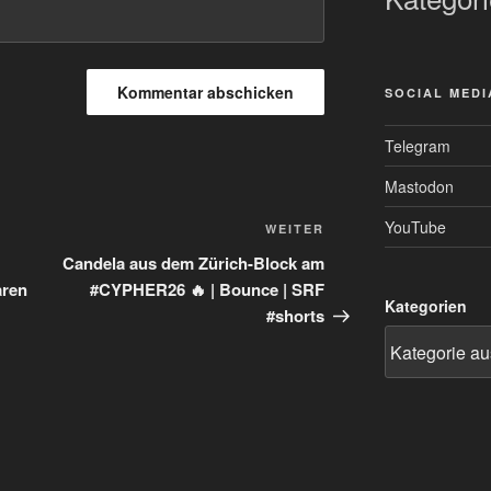
SOCIAL MEDI
Telegram
Mastodon
YouTube
Nächster
WEITER
Beitrag
Candela aus dem Zürich-Block am
aren
#CYPHER26 🔥 | Bounce | SRF
Kategorien
#shorts