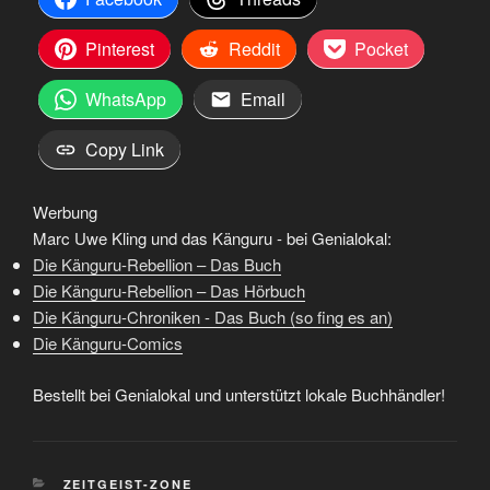
Pinterest
Reddit
Pocket
WhatsApp
Email
Copy Link
Werbung
Marc Uwe Kling und das Känguru - bei Genialokal:
Die Känguru-Rebellion – Das Buch
Die Känguru-Rebellion – Das Hörbuch
Die Känguru-Chroniken - Das Buch (so fing es an)
Die Känguru-Comics
Bestellt bei Genialokal und unterstützt lokale Buchhändler!
KATEGORIEN
ZEITGEIST-ZONE