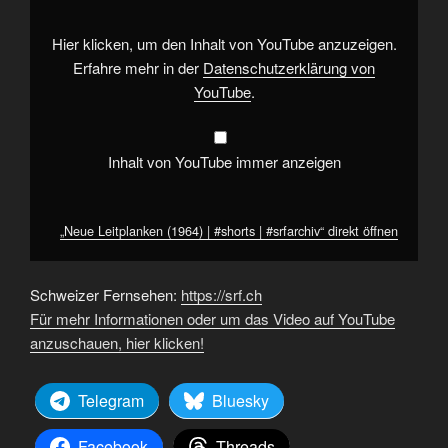
|
#srfarchiv“
von
Hier klicken, um den Inhalt von YouTube anzuzeigen.
YouTube
anzeigen
Erfahre mehr in der
Datenschutzerklärung von
YouTube
.
Inhalt von YouTube immer anzeigen
„Neue Leitplanken (1964) | #shorts | #srfarchiv“ direkt öffnen
Schweizer Fernsehen:
https://srf.ch
Für mehr Informationen oder um das Video auf YouTube
anzuschauen, hier klicken!
Telegram
Bluesky
Facebook
Threads