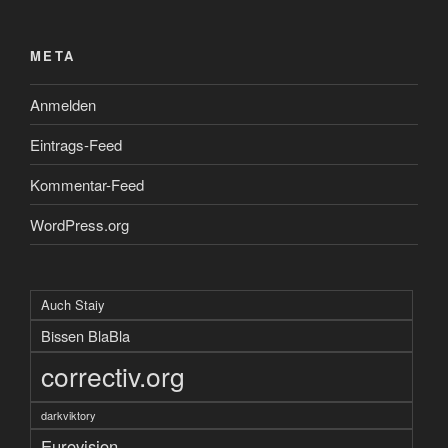
META
Anmelden
Eintrags-Feed
Kommentar-Feed
WordPress.org
Auch Staiy
Bissen BlaBla
correctiv.org
darkviktory
Eurovision