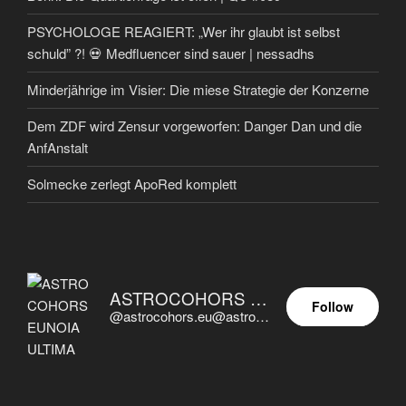
PSYCHOLOGE REAGIERT: „Wer ihr glaubt ist selbst
schuld” ?! 💀 Medfluencer sind sauer | nessadhs
Minderjährige im Visier: Die miese Strategie der Konzerne
Dem ZDF wird Zensur vorgeworfen: Danger Dan und die
AnfAnstalt
Solmecke zerlegt ApoRed komplett
ASTROCOHORS EUNOIA ULTIMA
Follow
@astrocohors.eu@astrocohors.eu