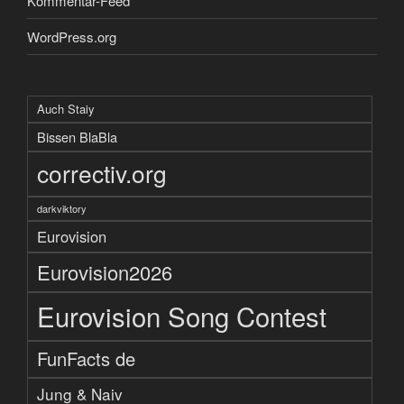
Kommentar-Feed
WordPress.org
Auch Staiy
Bissen BlaBla
correctiv.org
darkviktory
Eurovision
Eurovision2026
Eurovision Song Contest
FunFacts de
Jung & Naiv