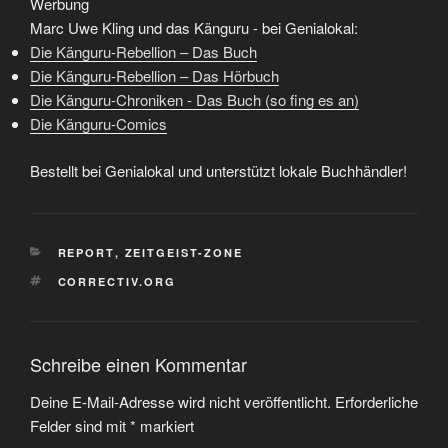
Werbung
Marc Uwe Kling und das Känguru - bei Genialokal:
Die Känguru-Rebellion – Das Buch
Die Känguru-Rebellion – Das Hörbuch
Die Känguru-Chroniken - Das Buch (so fing es an)
Die Känguru-Comics
Bestellt bei Genialokal und unterstützt lokale Buchhändler!
KATEGORIEN
REPORT
,
ZEITGEIST-ZONE
SCHLAGWÖRTER
CORRECTIV.ORG
Schreibe einen Kommentar
Deine E-Mail-Adresse wird nicht veröffentlicht.
Erforderliche
Felder sind mit
*
markiert