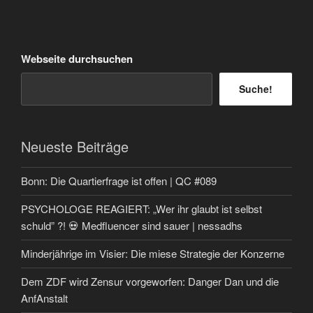
Webseite durchsuchen
Suche!
Neueste Beiträge
Bonn: Die Quartierfrage ist offen | QC #089
PSYCHOLOGE REAGIERT: „Wer ihr glaubt ist selbst
schuld” ?! 💀 Medfluencer sind sauer | nessadhs
Minderjährige im Visier: Die miese Strategie der Konzerne
Dem ZDF wird Zensur vorgeworfen: Danger Dan und die
AnfAnstalt