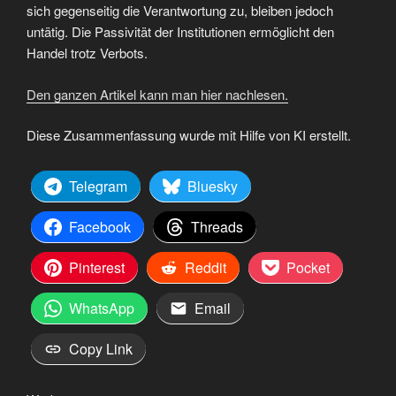
sich gegenseitig die Verantwortung zu, bleiben jedoch
untätig. Die Passivität der Institutionen ermöglicht den
Handel trotz Verbots.
Den ganzen Artikel kann man hier nachlesen.
Diese Zusammenfassung wurde mit Hilfe von KI erstellt.
Telegram
Bluesky
Facebook
Threads
Pinterest
Reddit
Pocket
WhatsApp
Email
Copy Link