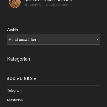
@quadrivium_club@det.social
Archiv
Kategorien
SOCIAL MEDIA
Telegram
Mastodon