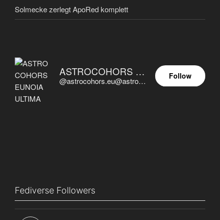
Solmecke zerlegt ApoRed komplett
ASTROCOHORS EUNOIA ULTIMA
Follow
@astrocohors.eu@astrocohors.eu
Fediverse Followers