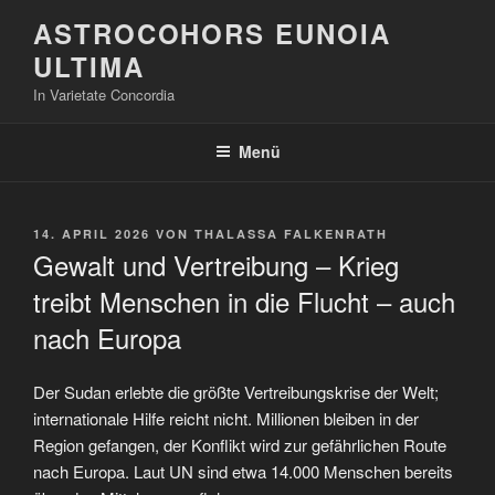
Zum
ASTROCOHORS EUNOIA
Inhalt
ULTIMA
springen
In Varietate Concordia
Menü
VERÖFFENTLICHT
14. APRIL 2026
VON
THALASSA FALKENRATH
AM
Gewalt und Vertreibung – Krieg
treibt Menschen in die Flucht – auch
nach Europa
Der Sudan erlebte die größte Vertreibungskrise der Welt;
internationale Hilfe reicht nicht. Millionen bleiben in der
Region gefangen, der Konflikt wird zur gefährlichen Route
nach Europa. Laut UN sind etwa 14.000 Menschen bereits