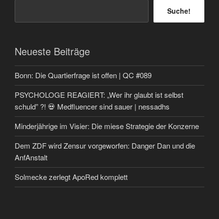
Suche!
Neueste Beiträge
Bonn: Die Quartierfrage ist offen | QC #089
PSYCHOLOGE REAGIERT: „Wer ihr glaubt ist selbst
schuld” ?! 💀 Medfluencer sind sauer | nessadhs
Minderjährige im Visier: Die miese Strategie der Konzerne
Dem ZDF wird Zensur vorgeworfen: Danger Dan und die
AnfAnstalt
Solmecke zerlegt ApoRed komplett