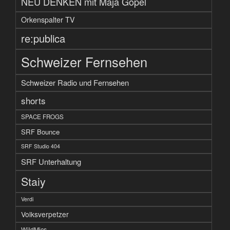
NEU DENKEN mit Maja Göpel
Orkenspalter TV
re:publica
Schweizer Fernsehen
Schweizer Radio und Fernsehen
shorts
SPACE FROGS
SRF Bounce
SRF Studio 404
SRF Unterhaltung
Staiy
Verdi
Volksverpetzer
WildMics