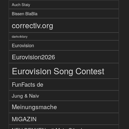
Auch Staiy
Bissen BlaBla
correctiv.org
darkviktory
Eurovision
Eurovision2026
Eurovision Song Contest
FunFacts de
Jung & Naiv
Meinungsmache
MiGAZIN