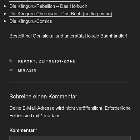
Die Känguru-Rebellion – Das Hörbuch
Die Känguru-Chroniken - Das Buch (so fing es an)
Die Känguru-Comics
Bestellt bei Genialokal und unterstützt lokale Buchhändler!
KATEGORIEN
REPORT
,
ZEITGEIST-ZONE
SCHLAGWÖRTER
MIGAZIN
Schreibe einen Kommentar
Deine E-Mail-Adresse wird nicht veröffentlicht.
Erforderliche
Felder sind mit
*
markiert
Kommentar
*