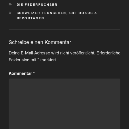
KATEGORIEN
DIE FEDERFUCHSER
SCHLAGWÖRTER
SCHWEIZER FERNSEHEN
,
SRF DOKUS &
REPORTAGEN
Schreibe einen Kommentar
Deine E-Mail-Adresse wird nicht veröffentlicht.
Erforderliche
Felder sind mit
*
markiert
Kommentar
*