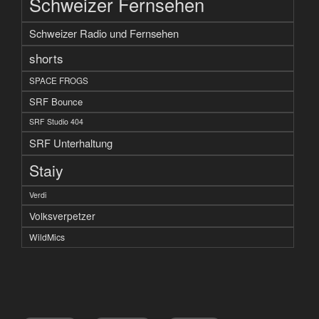
Schweizer Fernsehen
Schweizer Radio und Fernsehen
shorts
SPACE FROGS
SRF Bounce
SRF Studio 404
SRF Unterhaltung
Staiy
Verdi
Volksverpetzer
WildMics