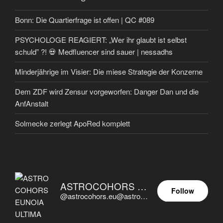
Bonn: Die Quartierfrage ist offen | QC #089
PSYCHOLOGE REAGIERT: „Wer ihr glaubt ist selbst
schuld” ?! 💀 Medfluencer sind sauer | nessadhs
Minderjährige im Visier: Die miese Strategie der Konzerne
Dem ZDF wird Zensur vorgeworfen: Danger Dan und die
AnfAnstalt
Solmecke zerlegt ApoRed komplett
ASTROCOHORS EUNOIA ULTIMA
Follow
@astrocohors.eu@astrocohors.eu