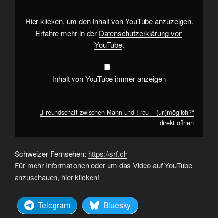
–
(un)möglich?“
von
Hier klicken, um den Inhalt von YouTube anzuzeigen.
YouTube
anzeigen
Erfahre mehr in der
Datenschutzerklärung von
YouTube
.
Inhalt von YouTube immer anzeigen
„Freundschaft zwischen Mann und Frau – (un)möglich?“
direkt öffnen
Schweizer Fernsehen:
https://srf.ch
Für mehr Informationen oder um das Video auf YouTube
anzuschauen, hier klicken!
Telegram
Bluesky