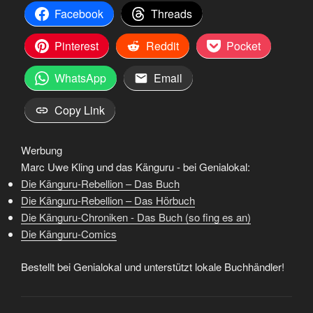
Facebook
Threads
Pinterest
Reddit
Pocket
WhatsApp
Email
Copy Link
Werbung
Marc Uwe Kling und das Känguru - bei Genialokal:
Die Känguru-Rebellion – Das Buch
Die Känguru-Rebellion – Das Hörbuch
Die Känguru-Chroniken - Das Buch (so fing es an)
Die Känguru-Comics
Bestellt bei Genialokal und unterstützt lokale Buchhändler!