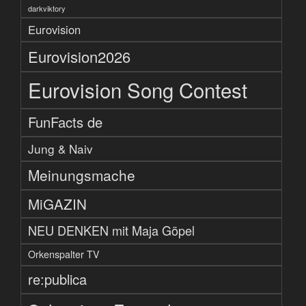
darkviktory
Eurovision
Eurovision2026
Eurovision Song Contest
FunFacts de
Jung & Naiv
Meinungsmache
MiGAZIN
NEU DENKEN mit Maja Göpel
Orkenspalter TV
re:publica