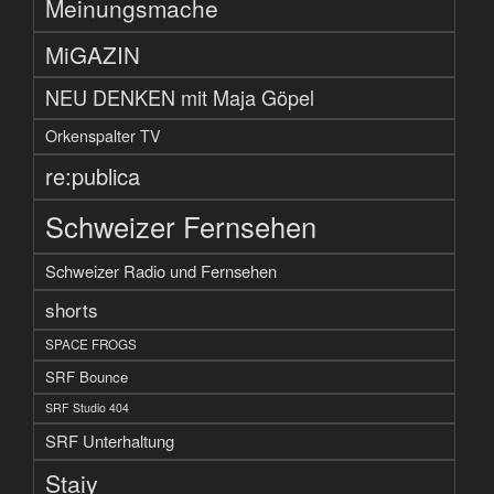
Meinungsmache
MiGAZIN
NEU DENKEN mit Maja Göpel
Orkenspalter TV
re:publica
Schweizer Fernsehen
Schweizer Radio und Fernsehen
shorts
SPACE FROGS
SRF Bounce
SRF Studio 404
SRF Unterhaltung
Staiy