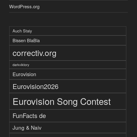
WordPress.org
Auch Staiy
Bissen BlaBla
correctiv.org
darkviktory
Eurovision
Eurovision2026
Eurovision Song Contest
FunFacts de
Jung & Naiv