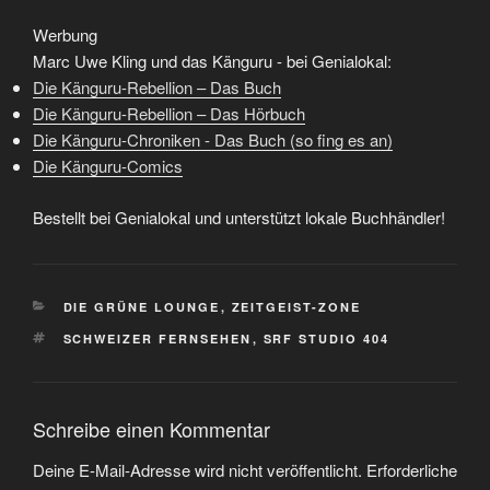
Werbung
Marc Uwe Kling und das Känguru - bei Genialokal:
Die Känguru-Rebellion – Das Buch
Die Känguru-Rebellion – Das Hörbuch
Die Känguru-Chroniken - Das Buch (so fing es an)
Die Känguru-Comics
Bestellt bei Genialokal und unterstützt lokale Buchhändler!
KATEGORIEN
DIE GRÜNE LOUNGE
,
ZEITGEIST-ZONE
SCHLAGWÖRTER
SCHWEIZER FERNSEHEN
,
SRF STUDIO 404
Schreibe einen Kommentar
Deine E-Mail-Adresse wird nicht veröffentlicht.
Erforderliche