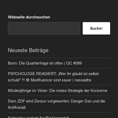
Webseite durchsuchen
Suche!
Neueste Beiträge
Bonn: Die Quartierfrage ist offen | QC #089
PSYCHOLOGE REAGIERT: „Wer ihr glaubt ist selbst
schuld” ?! 💀 Medfluencer sind sauer | nessadhs
Minderjährige im Visier: Die miese Strategie der Konzerne
Dem ZDF wird Zensur vorgeworfen: Danger Dan und die
AnfAnstalt
Solmecke zerlegt ApoRed komplett