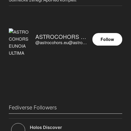
ASTROCOHORS EUNOIA ULTIMA
Follow
@astrocohors.eu@astrocohors.eu
Fediverse Followers
Holos Discover