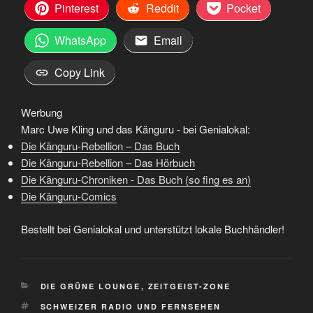
Pinterest
Reddit
Pocket
WhatsApp
Email
Copy Link
Werbung
Marc Uwe Kling und das Känguru - bei Genialokal:
Die Känguru-Rebellion – Das Buch
Die Känguru-Rebellion – Das Hörbuch
Die Känguru-Chroniken - Das Buch (so fing es an)
Die Känguru-Comics
Bestellt bei Genialokal und unterstützt lokale Buchhändler!
KATEGORIEN
DIE GRÜNE LOUNGE
,
ZEITGEIST-ZONE
SCHLAGWÖRTER
SCHWEIZER RADIO UND FERNSEHEN