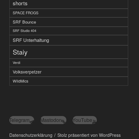
shorts
SPACE FROGS
SRF Bounce
SRF Studio 404
SRF Unterhaltung
Staiy
Verdi
Volksverpetzer
WildMics
Telegram
Mastodon
YouTube
Datenschutzerklärung
Stolz präsentiert von WordPress