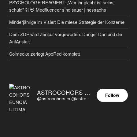
PSYCHOLOGE REAGIERT: „Wer ihr glaubt ist selbst
schuld” ?! 💀 Medfluencer sind sauer | nessadhs
Minderjährige im Visier: Die miese Strategie der Konzerne
Dem ZDF wird Zensur vorgeworfen: Danger Dan und die
AnfAnstalt
Solmecke zerlegt ApoRed komplett
ASTROCOHORS EUNOIA ULTIMA
Follow
@astrocohors.eu@astrocohors.eu