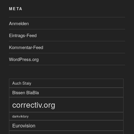
META
Anmelden
Eintrags-Feed
Kommentar-Feed
WordPress.org
Auch Staiy
Bissen BlaBla
correctiv.org
darkviktory
Eurovision