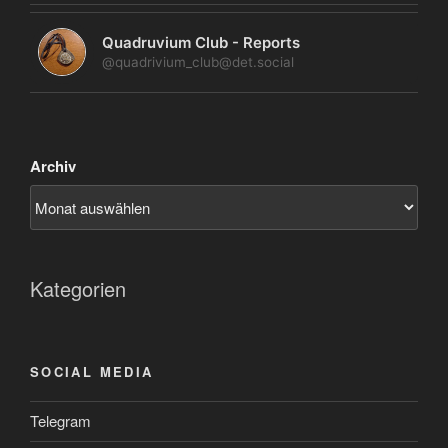
Quadruvium Club - Reports
@quadrivium_club@det.social
Archiv
Kategorien
SOCIAL MEDIA
Telegram