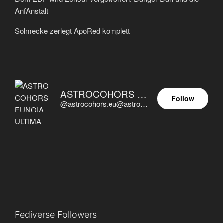
AnfAnstalt
Solmecke zerlegt ApoRed komplett
ASTROCOHORS EUNOIA ULTIMA
Follow
@astrocohors.eu@astrocohors.eu
Fediverse Followers