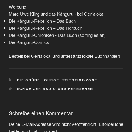
Werbung
Marc Uwe Kling und das Känguru - bei Genialokal:
Die Känguru-Rebellion – Das Buch
Die Känguru-Rebellion – Das Hörbuch
Die Känguru-Chroniken - Das Buch (so fing es an)
Die Känguru-Comics
Bestellt bei Genialokal und unterstützt lokale Buchhändler!
KATEGORIEN
DIE GRÜNE LOUNGE
,
ZEITGEIST-ZONE
SCHLAGWÖRTER
SCHWEIZER RADIO UND FERNSEHEN
Schreibe einen Kommentar
Deine E-Mail-Adresse wird nicht veröffentlicht.
Erforderliche
Felder sind mit
*
markiert