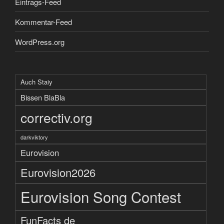
Eintrags-Feed
Kommentar-Feed
WordPress.org
Auch Staiy
Bissen BlaBla
correctiv.org
darkviktory
Eurovision
Eurovision2026
Eurovision Song Contest
FunFacts de