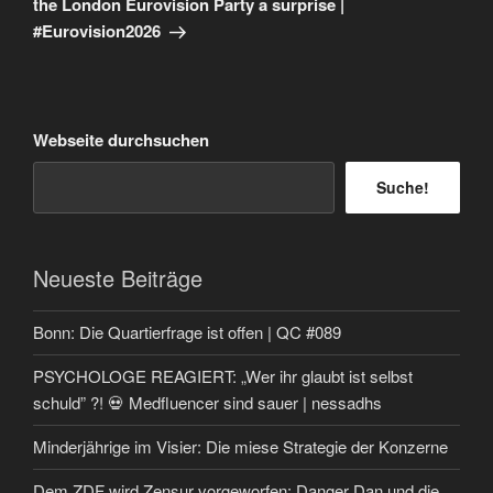
the London Eurovision Party a surprise |
#Eurovision2026
Webseite durchsuchen
Suche!
Neueste Beiträge
Bonn: Die Quartierfrage ist offen | QC #089
PSYCHOLOGE REAGIERT: „Wer ihr glaubt ist selbst
schuld” ?! 💀 Medfluencer sind sauer | nessadhs
Minderjährige im Visier: Die miese Strategie der Konzerne
Dem ZDF wird Zensur vorgeworfen: Danger Dan und die