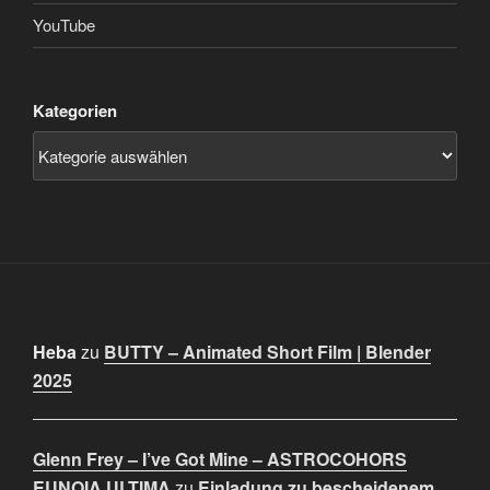
YouTube
Kategorien
Heba
zu
BUTTY – Animated Short Film | Blender
2025
Glenn Frey – I’ve Got Mine – ASTROCOHORS
EUNOIA ULTIMA
zu
Einladung zu bescheidenem