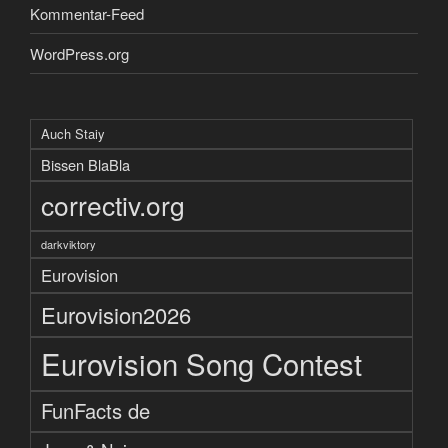
Kommentar-Feed
WordPress.org
Auch Staiy
Bissen BlaBla
correctiv.org
darkviktory
Eurovision
Eurovision2026
Eurovision Song Contest
FunFacts de