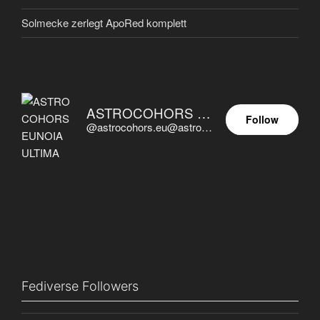
Solmecke zerlegt ApoRed komplett
ASTROCOHORS EUNOIA ULTIMA
Follow
@astrocohors.eu@astrocohors.eu
Fediverse Followers