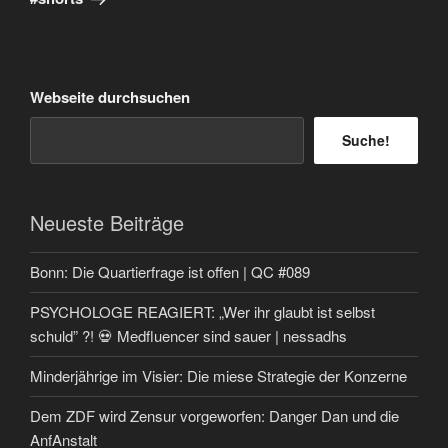
Webseite durchsuchen
Suche!
Neueste Beiträge
Bonn: Die Quartierfrage ist offen | QC #089
PSYCHOLOGE REAGIERT: „Wer ihr glaubt ist selbst
schuld” ?! 💀 Medfluencer sind sauer | nessadhs
Minderjährige im Visier: Die miese Strategie der Konzerne
Dem ZDF wird Zensur vorgeworfen: Danger Dan und die
AnfAnstalt