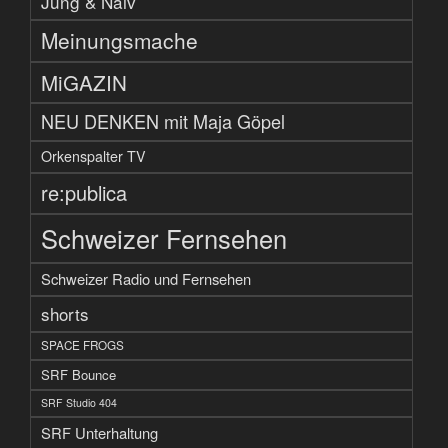
Jung & Naiv
Meinungsmache
MiGAZIN
NEU DENKEN mit Maja Göpel
Orkenspalter TV
re:publica
Schweizer Fernsehen
Schweizer Radio und Fernsehen
shorts
SPACE FROGS
SRF Bounce
SRF Studio 404
SRF Unterhaltung