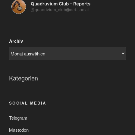
Quadruvium Club - Reports
@quadrivium_club@det.social
Archiv
Kategorien
SOCIAL MEDIA
Telegram
Mastodon