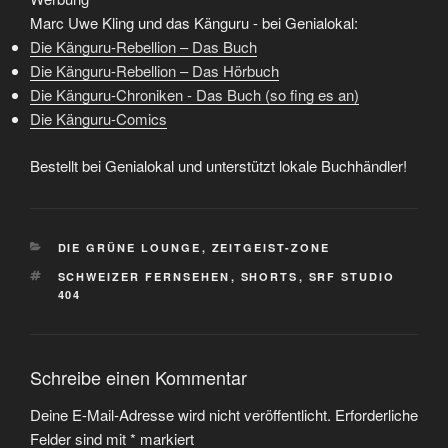
Marc Uwe Kling und das Känguru - bei Genialokal:
Die Känguru-Rebellion – Das Buch
Die Känguru-Rebellion – Das Hörbuch
Die Känguru-Chroniken - Das Buch (so fing es an)
Die Känguru-Comics
Bestellt bei Genialokal und unterstützt lokale Buchhändler!
KATEGORIEN
DIE GRÜNE LOUNGE
,
ZEITGEIST-ZONE
SCHLAGWÖRTER
SCHWEIZER FERNSEHEN
,
SHORTS
,
SRF STUDIO
404
Schreibe einen Kommentar
Deine E-Mail-Adresse wird nicht veröffentlicht.
Erforderliche
Felder sind mit
*
markiert