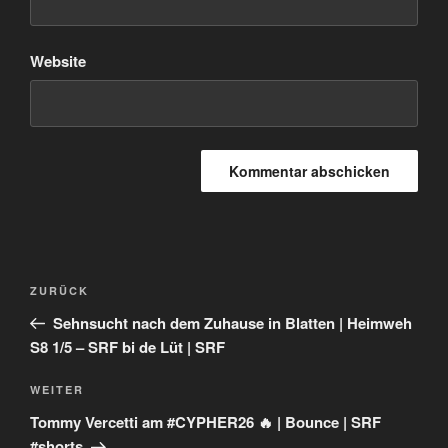
Website
Beitragsnavigation
Vorheriger
ZURÜCK
Beitrag
Sehnsucht nach dem Zuhause in Blatten | Heimweh
S8 1/5 – SRF bi de Lüt | SRF
Nächster
WEITER
Beitrag
Tommy Vercetti am #CYPHER26 🔥 | Bounce | SRF
#shorts